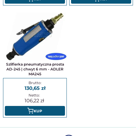
Szlifierka pneumatyczna prosta
AD-245 | chwyt 6 mm - ADLER
MA245
130,65
106,22
KUP