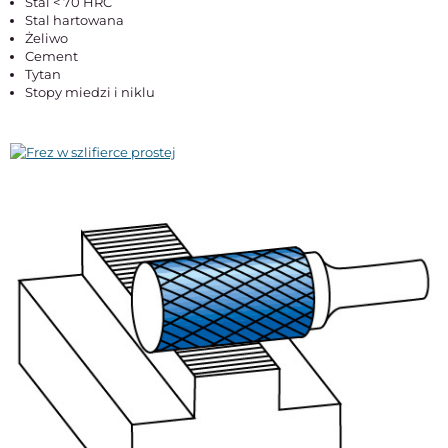
Stal < 70 HRC
Stal hartowana
Żeliwo
Cement
Tytan
Stopy miedzi i niklu