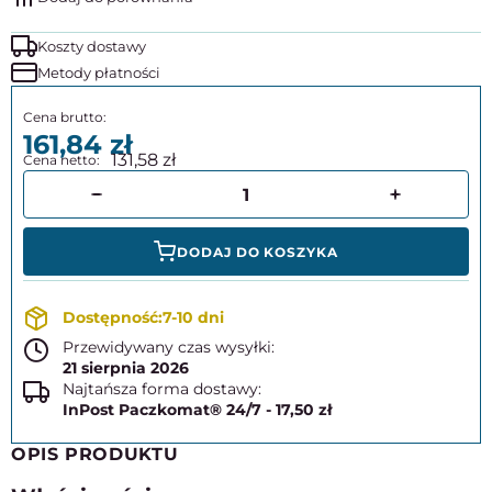
Koszty dostawy
Metody płatności
161,84
131,58
DODAJ DO KOSZYKA
7-10 dni
Przewidywany czas wysyłki:
21 sierpnia 2026
Najtańsza forma dostawy:
InPost Paczkomat® 24/7 - 17,50 zł
OPIS PRODUKTU