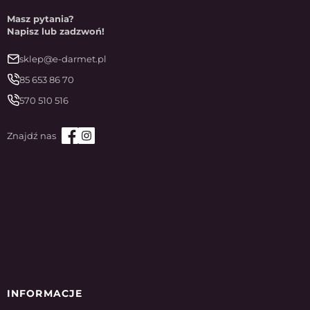
Masz pytania?
Napisz lub zadzwoń!
sklep@e-darmet.pl
85 653 86 70
570 510 516
INFORMACJE