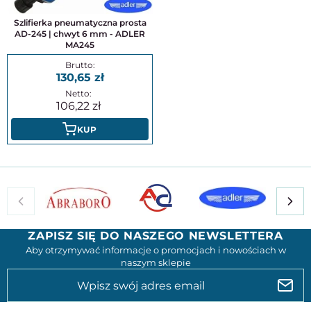
Szlifierka pneumatyczna prosta
AD-245 | chwyt 6 mm - ADLER
MA245
130,65
106,22
KUP
ZAPISZ SIĘ DO NASZEGO NEWSLETTERA
Aby otrzymywać informacje o promocjach i nowościach w
naszym sklepie