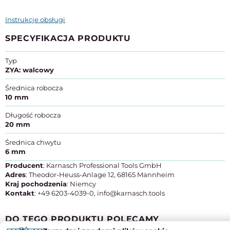
Instrukcje obsługi
SPECYFIKACJA PRODUKTU
Typ
ZYA: walcowy
Średnica robocza
10 mm
Długość robocza
20 mm
Średnica chwytu
6 mm
Producent
: Karnasch Professional Tools GmbH
Adres
: Theodor-Heuss-Anlage 12, 68165 Mannheim
Kraj pochodzenia
: Niemcy
Kontakt
: +49 6203-4039-0, info@karnasch.tools
DO TEGO PRODUKTU POLECAMY