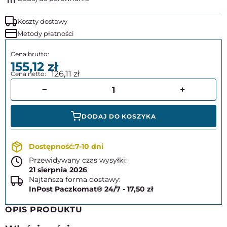
Koszty dostawy
Metody płatności
155,12
126,11
DODAJ DO KOSZYKA
7-10 dni
Przewidywany czas wysyłki:
21 sierpnia 2026
Najtańsza forma dostawy:
InPost Paczkomat® 24/7 - 17,50 zł
OPIS PRODUKTU