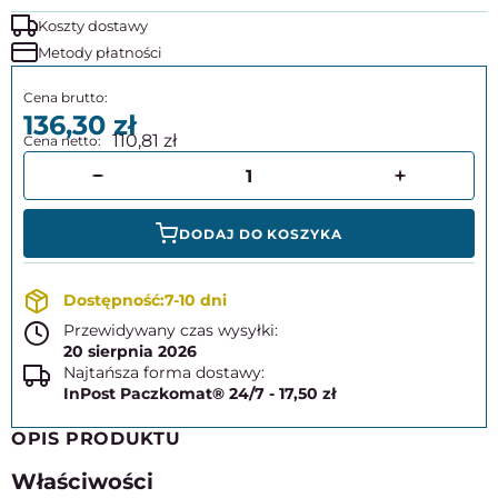
Koszty dostawy
Metody płatności
136,30
110,81
DODAJ DO KOSZYKA
7-10 dni
Przewidywany czas wysyłki:
20 sierpnia 2026
Najtańsza forma dostawy:
InPost Paczkomat® 24/7 - 17,50 zł
OPIS PRODUKTU
Właściwości