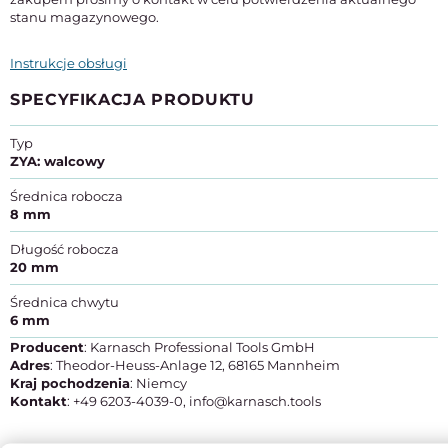
stanu magazynowego.
Instrukcje obsługi
SPECYFIKACJA PRODUKTU
Typ
ZYA: walcowy
Średnica robocza
8 mm
Długość robocza
20 mm
Średnica chwytu
6 mm
Producent
: Karnasch Professional Tools GmbH
Adres
: Theodor-Heuss-Anlage 12, 68165 Mannheim
Kraj pochodzenia
: Niemcy
Kontakt
: +49 6203-4039-0, info@karnasch.tools