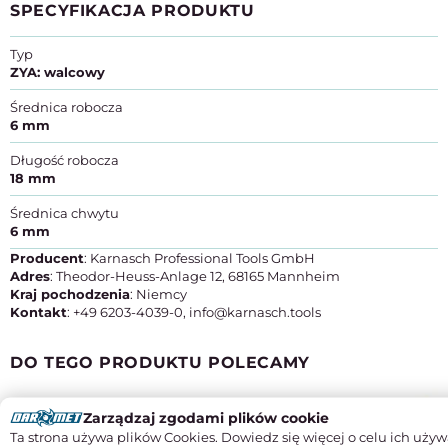
SPECYFIKACJA PRODUKTU
Typ
ZYA: walcowy
Średnica robocza
6 mm
Długość robocza
18 mm
Średnica chwytu
6 mm
Producent
: Karnasch Professional Tools GmbH
Adres
: Theodor-Heuss-Anlage 12, 68165 Mannheim
Kraj pochodzenia
: Niemcy
Kontakt
: +49 6203-4039-0, info@karnasch.tools
DO TEGO PRODUKTU POLECAMY
Zarządzaj zgodami plików cookie
Ta strona używa plików Cookies. Dowiedz się więcej o celu ich używ