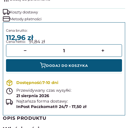
Koszty dostawy
Metody płatności
112,96
91,84
DODAJ DO KOSZYKA
7-10 dni
Przewidywany czas wysyłki:
21 sierpnia 2026
Najtańsza forma dostawy:
InPost Paczkomat® 24/7 - 17,50 zł
OPIS PRODUKTU