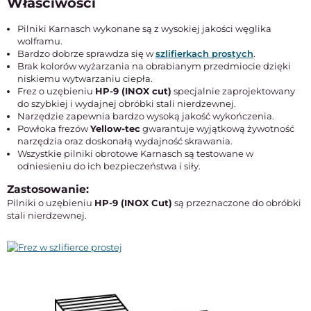
Właściwości
Pilniki Karnasch wykonane są z wysokiej jakości węglika
wolframu.
Bardzo dobrze sprawdza się w
szlifierkach prostych
.
Brak kolorów wyżarzania na obrabianym przedmiocie dzięki
niskiemu wytwarzaniu ciepła.
Frez o uzębieniu
HP-9 (INOX cut)
specjalnie zaprojektowany
do szybkiej i wydajnej obróbki stali nierdzewnej.
Narzędzie zapewnia bardzo wysoką jakość wykończenia.
Powłoka frezów
Yellow-tec
gwarantuje wyjątkową żywotność
narzędzia oraz doskonałą wydajność skrawania.
Wszystkie pilniki obrotowe Karnasch są testowane w
odniesieniu do ich bezpieczeństwa i siły.
Zastosowanie:
Pilniki o uzębieniu
HP-9 (INOX Cut)
są przeznaczone do obróbki
stali nierdzewnej.