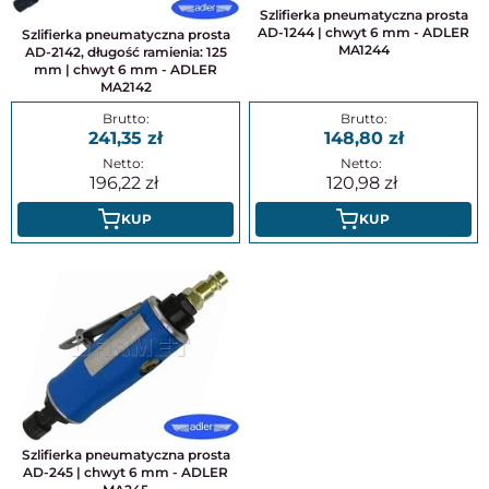
Szlifierka pneumatyczna prosta
AD-1244 | chwyt 6 mm - ADLER
Szlifierka pneumatyczna prosta
MA1244
AD-2142, długość ramienia: 125
mm | chwyt 6 mm - ADLER
MA2142
241,35
148,80
196,22
120,98
KUP
KUP
Szlifierka pneumatyczna prosta
AD-245 | chwyt 6 mm - ADLER