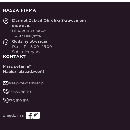
NASZA FIRMA
Darmet Zakład Obróbki Skrawaniem
sp. z o. o.
ul. Komunalna 4c
15-197 Białystok
Godziny otwarcia
Pon. - Pt.: 8:00 - 16:00
Sob.: nieczynne
KONTAKT
Masz pytania?
Napisz lub zadzwoń!
sklep@e-darmet.pl
85 653 86 70
570 510 516