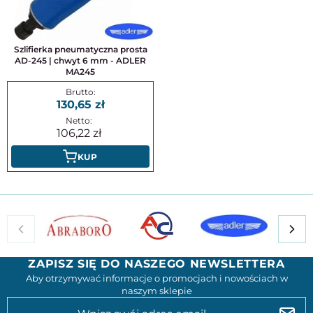
Szlifierka pneumatyczna prosta
AD-245 | chwyt 6 mm - ADLER
MA245
130,65
106,22
KUP
ZAPISZ SIĘ DO NASZEGO NEWSLETTERA
Aby otrzymywać informacje o promocjach i nowościach w
naszym sklepie