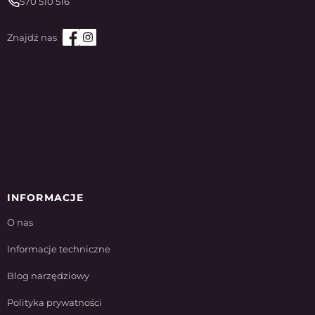
570 510 516
INFORMACJE
O nas
Informacje techniczne
Blog narzędziowy
Polityka prywatności