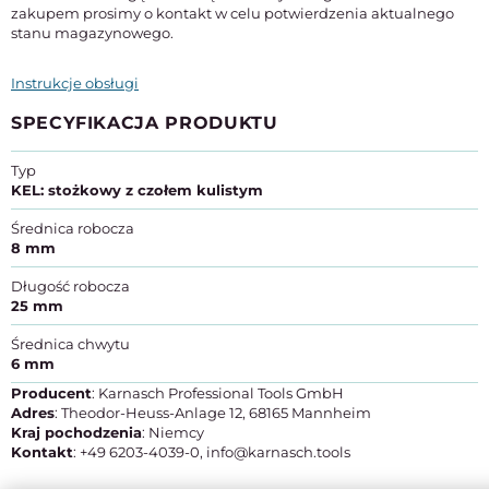
zakupem prosimy o kontakt w celu potwierdzenia aktualnego
stanu magazynowego.
Instrukcje obsługi
SPECYFIKACJA PRODUKTU
Typ
KEL: stożkowy z czołem kulistym
Średnica robocza
8 mm
Długość robocza
25 mm
Średnica chwytu
6 mm
Producent
: Karnasch Professional Tools GmbH
Adres
: Theodor-Heuss-Anlage 12, 68165 Mannheim
Kraj pochodzenia
: Niemcy
Kontakt
: +49 6203-4039-0, info@karnasch.tools