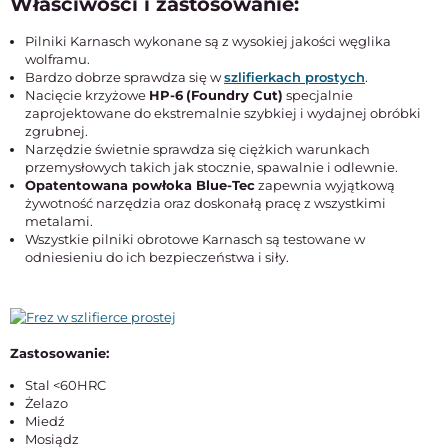
Właściwości i zastosowanie:
Pilniki Karnasch wykonane są z wysokiej jakości węglika
wolframu.
Bardzo dobrze sprawdza się w
szlifierkach prostych
.
Nacięcie krzyżowe
HP-6
(Foundry Cut)
specjalnie
zaprojektowane do ekstremalnie szybkiej i wydajnej obróbki
zgrubnej.
Narzędzie świetnie sprawdza się ciężkich warunkach
przemysłowych takich jak stocznie, spawalnie i odlewnie.
Opatentowana powłoka Blue-Tec
zapewnia wyjątkową
żywotność narzędzia oraz doskonałą pracę z wszystkimi
metalami.
Wszystkie pilniki obrotowe Karnasch są testowane w
odniesieniu do ich bezpieczeństwa i siły.
Zastosowanie:
Stal <60HRC
Żelazo
Miedź
Mosiądz