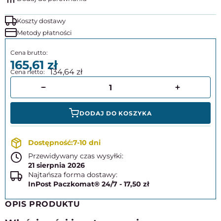
Koszty dostawy
Metody płatności
165,61
134,64
DODAJ DO KOSZYKA
7-10 dni
Przewidywany czas wysyłki:
21 sierpnia 2026
Najtańsza forma dostawy:
InPost Paczkomat® 24/7 - 17,50 zł
OPIS PRODUKTU