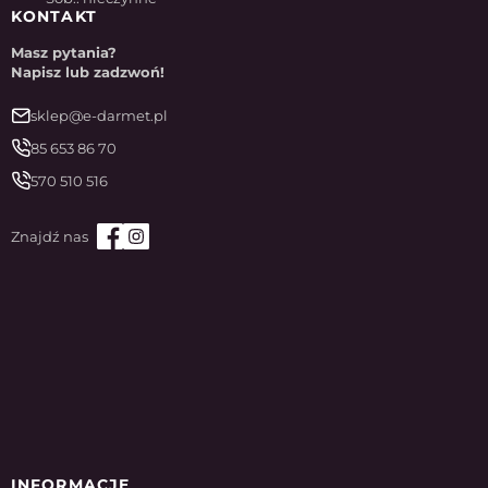
KONTAKT
Masz pytania?
Napisz lub zadzwoń!
sklep@e-darmet.pl
85 653 86 70
570 510 516
INFORMACJE