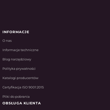
INFORMACJE
O nas
Informacje techniczne
Blog narzędziowy
Polityka prywatności
Katalogi producentów
Certyfikacja ISO 9001:2015
Pliki do pobrania
OBSŁUGA KLIENTA