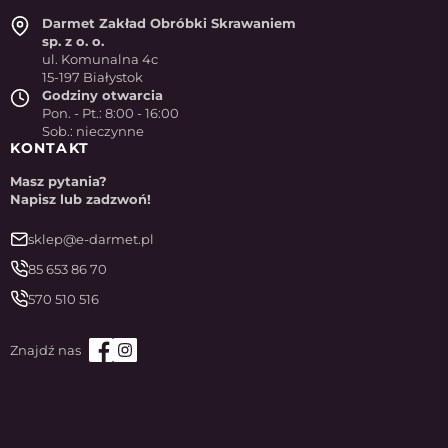
Darmet Zakład Obróbki Skrawaniem
sp. z o. o.
ul. Komunalna 4c
15-197 Białystok
Godziny otwarcia
Pon. - Pt.: 8:00 - 16:00
Sob.: nieczynne
KONTAKT
Masz pytania?
Napisz lub zadzwoń!
sklep@e-darmet.pl
85 653 86 70
570 510 516