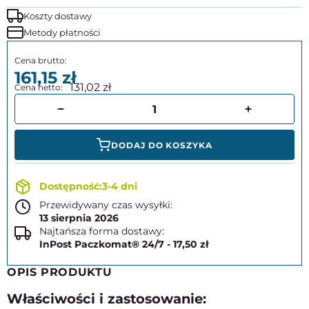
Koszty dostawy
Metody płatności
161,15
131,02
DODAJ DO KOSZYKA
3-4 dni
Przewidywany czas wysyłki:
13 sierpnia 2026
Najtańsza forma dostawy:
InPost Paczkomat® 24/7 - 17,50 zł
OPIS PRODUKTU
Właściwości i zastosowanie: