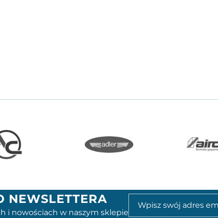
GO NEWSLETTERA
h i nowościach w naszym sklepie