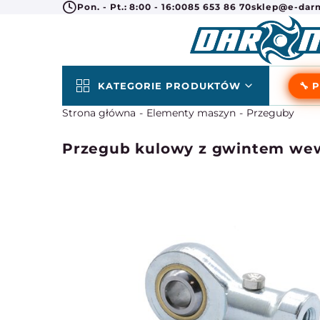
Pon. - Pt.: 8:00 - 16:00
85 653 86 70
sklep@e-darm
KATEGORIE PRODUKTÓW
🔧 
Strona główna
Elementy maszyn
Przeguby
Przegub kulowy z gwintem we