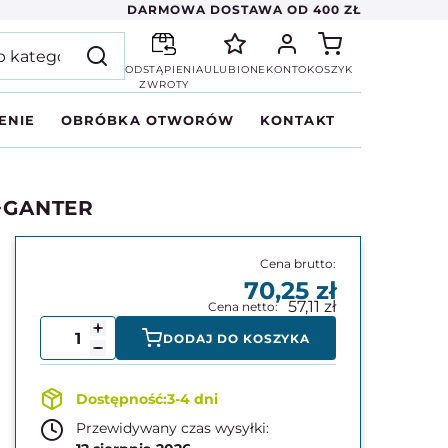
DARMOWA DOSTAWA OD 400 ZŁ
ODSTĄPIENIA
ULUBIONE
KONTO
KOSZYK
ZWROTY
ENIE
OBRÓBKA OTWORÓW
KONTAKT
A+GANTER
70,25
57,11
DODAJ DO KOSZYKA
3-4 dni
Przewidywany czas wysyłki: