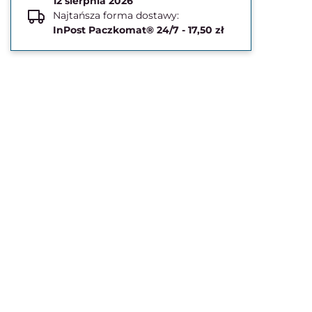
12 sierpnia 2026
Najtańsza forma dostawy:
InPost Paczkomat® 24/7 - 17,50 zł