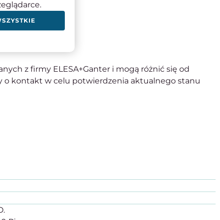
zeglądarce.
 smarowania
WSZYSTKIE
nych z firmy ELESA+Ganter i mogą różnić się od
 o kontakt w celu potwierdzenia aktualnego stanu
O.