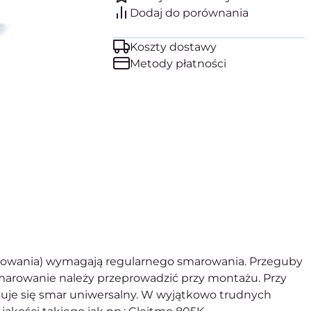
Koszty dostawy
Metody płatności
rowania) wymagają regularnego smarowania. Przeguby
arowanie należy przeprowadzić przy montażu. Przy
osuje się smar uniwersalny. W wyjątkowo trudnych