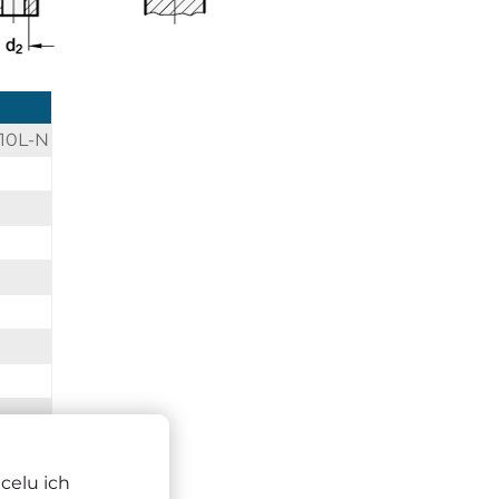
M10L-N
celu ich