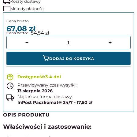
Koszty dostawy
Metody płatności
67,08
54,54
DODAJ DO KOSZYKA
3-4 dni
Przewidywany czas wysyłki:
13 sierpnia 2026
Najtańsza forma dostawy:
InPost Paczkomat® 24/7 - 17,50 zł
OPIS PRODUKTU
Właściwości i zastosowanie: