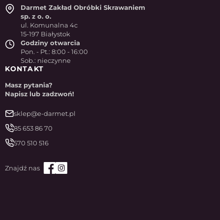
Darmet Zakład Obróbki Skrawaniem
sp. z o. o.
ul. Komunalna 4c
15-197 Białystok
Godziny otwarcia
Pon. - Pt.: 8:00 - 16:00
Sob.: nieczynne
KONTAKT
Masz pytania?
Napisz lub zadzwoń!
sklep@e-darmet.pl
85 653 86 70
570 510 516