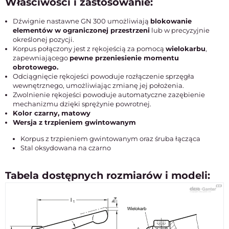
Właściwości i zastosowanie:
Dźwignie nastawne GN 300 umożliwiają
blokowanie
elementów w ograniczonej przestrzeni
lub w precyzyjnie
określonej pozycji.
Korpus połączony jest z rękojeścią za pomocą
wielokarbu
,
zapewniającego
pewne przeniesienie momentu
obrotowego.
Odciągnięcie rękojeści powoduje rozłączenie sprzęgła
wewnętrznego, umożliwiając zmianę jej położenia.
Zwolnienie rękojeści powoduje automatyczne zazębienie
mechanizmu dzięki sprężynie powrotnej.
Kolor czarny, matowy
Wersja z trzpieniem gwintowanym
Korpus z trzpieniem gwintowanym oraz śruba łącząca
Stal oksydowana na czarno
Tabela dostępnych rozmiarów i modeli: