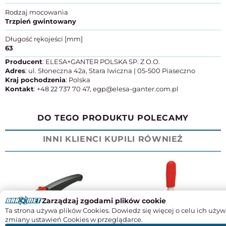
Rodzaj mocowania
Trzpień gwintowany
Długość rękojeści [mm]
63
Producent
: ELESA+GANTER POLSKA SP. Z O.O.
Adres
: ul. Słoneczna 42a, Stara Iwiczna | 05-500 Piaseczno
Kraj pochodzenia
: Polska
Kontakt
: +48 22 737 70 47, egp@elesa-ganter.com.pl
DO TEGO PRODUKTU POLECAMY
INNI KLIENCI KUPILI RÓWNIEŻ
Zarządzaj zgodami plików cookie
Ta strona używa plików Cookies. Dowiedz się więcej o celu ich używ
zmiany ustawień Cookies w przeglądarce.