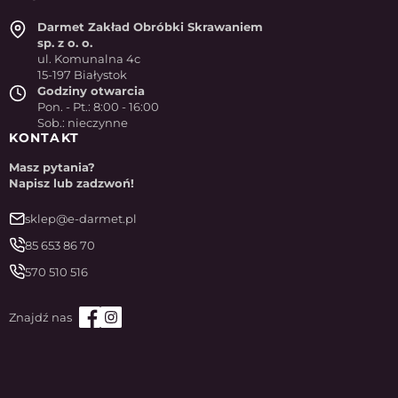
Darmet Zakład Obróbki Skrawaniem
sp. z o. o.
ul. Komunalna 4c
15-197 Białystok
Godziny otwarcia
Pon. - Pt.: 8:00 - 16:00
Sob.: nieczynne
KONTAKT
Masz pytania?
Napisz lub zadzwoń!
sklep@e-darmet.pl
85 653 86 70
570 510 516