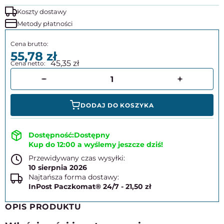
Koszty dostawy
Metody płatności
55,78
45,35
DODAJ DO KOSZYKA
Dostępny
Kup do 12:00 a wyślemy jeszcze dziś!
Przewidywany czas wysyłki:
10 sierpnia 2026
Najtańsza forma dostawy:
InPost Paczkomat® 24/7 - 21,50 zł
OPIS PRODUKTU