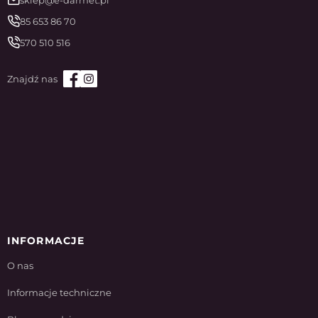
sklep@e-darmet.pl
85 653 86 70
570 510 516
INFORMACJE
O nas
Informacje techniczne