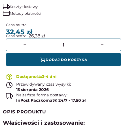
Koszty dostawy
Metody płatności
32,45
26,38
DODAJ DO KOSZYKA
3-4 dni
Przewidywany czas wysyłki:
13 sierpnia 2026
Najtańsza forma dostawy:
InPost Paczkomat® 24/7 - 17,50 zł
OPIS PRODUKTU
Właściwości i zastosowanie: