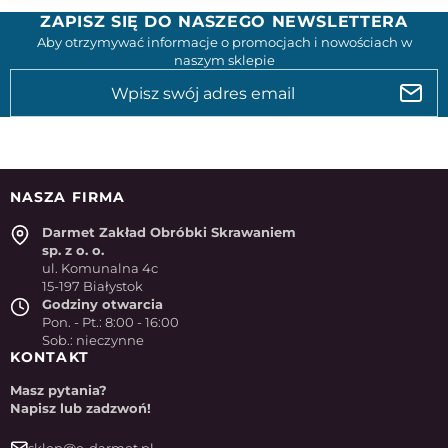
ZAPISZ SIĘ DO NASZEGO NEWSLETTERA
Aby otrzymywać informacje o promocjach i nowościach w
naszym sklepie
NASZA FIRMA
Darmet Zakład Obróbki Skrawaniem
sp. z o. o.
ul. Komunalna 4c
15-197 Białystok
Godziny otwarcia
Pon. - Pt.: 8:00 - 16:00
Sob.: nieczynne
KONTAKT
Masz pytania?
Napisz lub zadzwoń!