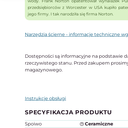
wody. Frank Norton opatentował wynalazek Pul
przedsiębiorców z Worcester w USA kupiło paten
jego firmy. I tak narodziła się firma Norton.
Narzędzia ścierne - informacje techniczne 
Dostępności są informacyjne na podstawie d
rzeczywistego stanu. Przed zakupem prosimy
magazynowego.
Instrukcje obsługi
SPECYFIKACJA PRODUKTU
Spoiwo
Ceramiczne