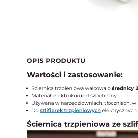
OPIS PRODUKTU
Wartości i zastosowanie:
Ściernica trzpieniowa walcowa o
średnicy
Materiał: elektrokorund szlachetny.
Używana w narzędziowniach, tłoczniach, w
Do
szlifierek trzpieniowych
elektrycznych
Ściernica trzpieniowa ze sz