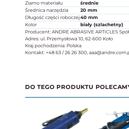
Ziarno materiału
średnie
Średnica narzędzia
20 mm
Długość części roboczej
40 mm
Kolor
biały (szlachetny)
Producent: ANDRE ABRASIVE ARTICLES Spółka 
Adres: ul. Przemysłowa 10, 62-600 Koło
Kraj pochodzenia: Polska
Kontakt: +48 63 / 26 26 300, aaa@andre.com.
DO TEGO PRODUKTU POLECAM