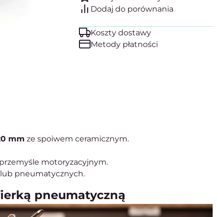
Koszty dostawy
Metody płatności
 20 mm
ze spoiwem ceramicznym.
 przemyśle motoryzacyjnym.
 lub pneumatycznych.
lifierką pneumatyczną