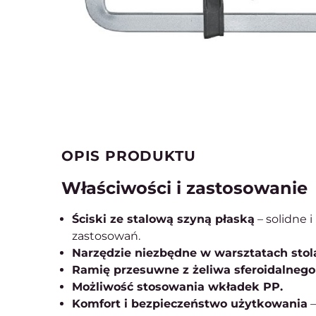
OPIS PRODUKTU
Właściwości i zastosowanie
Ściski ze stalową szyną płaską
– solidne 
zastosowań.
Narzędzie niezbędne w warsztatach stola
Ramię przesuwne z żeliwa sferoidalnego
Możliwość stosowania wkładek PP.
Komfort i bezpieczeństwo użytkowania
–