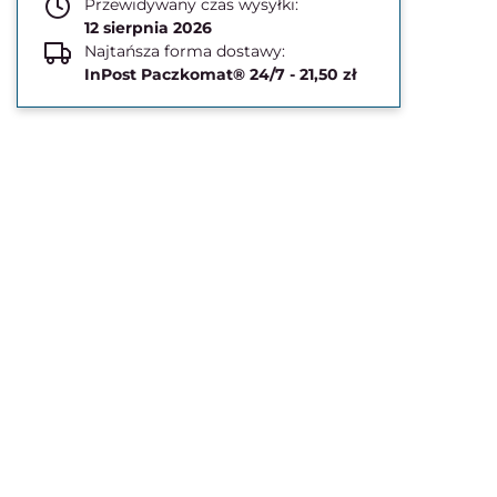
Przewidywany czas wysyłki:
12 sierpnia 2026
Najtańsza forma dostawy:
InPost Paczkomat® 24/7 - 21,50 zł