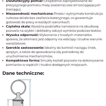
Dwufunkcyjny pomiar:
Urządzenie zaprojektowane do
precyzyjnego pomiaru masy (ważenia) oraz sił rozciągających
(naciągu).
Niezawodność mechaniczna:
Prosta i wytrzymała konstrukcja
rurkowa działa bez zasilania bateryjnego, co gwarantuje
gotowość do pracy w każdych warunkach.
Czytelna skala:
Wyraźna podziałka naniesiona na obudowę
pozwala na szybki i dokładny odczyt wyników podczas testów.
Wysoka odporność:
Wykonanie z trwałych materiałów
sprawia, że siłomierz jest odporny na wstrząsy i trudne warunki
warsztatowe.
Szerokie zastosowanie:
Idealny do kontroli naciągu linek,
sprężyn, a także do sprawdzania siły potrzebnej do
uruchomienia mechanizmów.
Kompaktowa forma:
Smukły kształt pozwala na dokonywanie
pomiarów w wąskich i trudno dostępnych miejscach.
Dane techniczne: