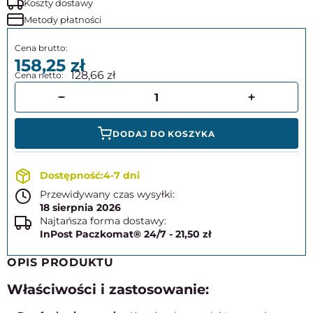
Koszty dostawy
Metody płatności
158,25
128,66
DODAJ DO KOSZYKA
4-7 dni
Przewidywany czas wysyłki:
18 sierpnia 2026
Najtańsza forma dostawy:
InPost Paczkomat® 24/7 - 21,50 zł
OPIS PRODUKTU
Właściwości i zastosowanie: