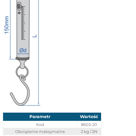
Parametr
Wartość
Kod
8603-20
Obciążenie maksymalne
2 kg / 2N