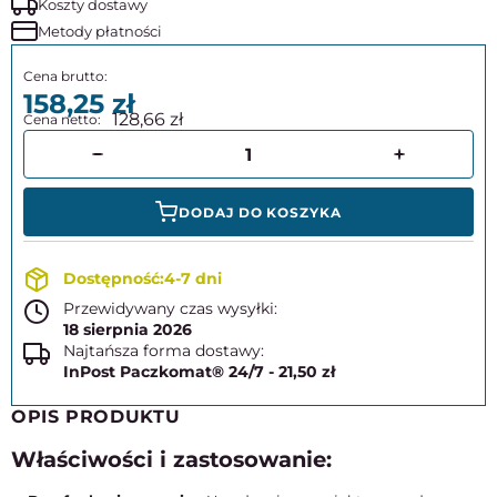
Koszty dostawy
Metody płatności
158,25
128,66
DODAJ DO KOSZYKA
4-7 dni
Przewidywany czas wysyłki:
18 sierpnia 2026
Najtańsza forma dostawy:
InPost Paczkomat® 24/7 - 21,50 zł
OPIS PRODUKTU
Właściwości i zastosowanie: