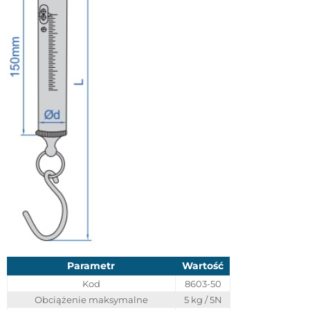
Parametr
Wartość
Kod
8603-50
Obciążenie maksymalne
5 kg / 5N