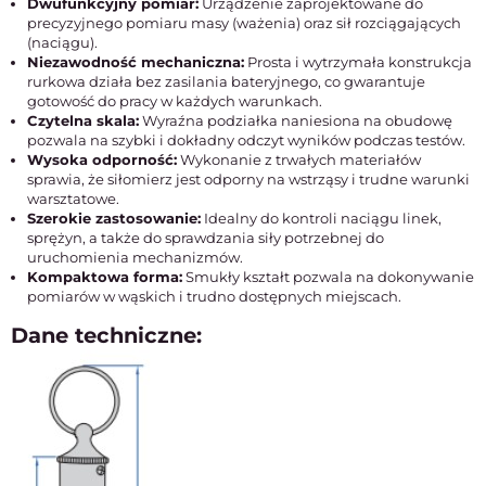
Dwufunkcyjny pomiar:
Urządzenie zaprojektowane do
precyzyjnego pomiaru masy (ważenia) oraz sił rozciągających
(naciągu).
Niezawodność mechaniczna:
Prosta i wytrzymała konstrukcja
rurkowa działa bez zasilania bateryjnego, co gwarantuje
gotowość do pracy w każdych warunkach.
Czytelna skala:
Wyraźna podziałka naniesiona na obudowę
pozwala na szybki i dokładny odczyt wyników podczas testów.
Wysoka odporność:
Wykonanie z trwałych materiałów
sprawia, że siłomierz jest odporny na wstrząsy i trudne warunki
warsztatowe.
Szerokie zastosowanie:
Idealny do kontroli naciągu linek,
sprężyn, a także do sprawdzania siły potrzebnej do
uruchomienia mechanizmów.
Kompaktowa forma:
Smukły kształt pozwala na dokonywanie
pomiarów w wąskich i trudno dostępnych miejscach.
Dane techniczne: