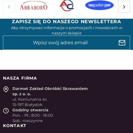
ZAPISZ SIĘ DO NASZEGO NEWSLETTERA
Aby otrzymywać informacje o promocjach i nowościach w
naszym sklepie
NASZA FIRMA
Darmet Zakład Obróbki Skrawaniem
sp. z o. o.
ul. Komunalna 4c
15-197 Białystok
Godziny otwarcia
Pon. - Pt.: 8:00 - 16:00
Sob.: nieczynne
KONTAKT