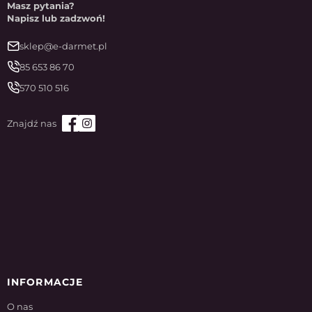
Masz pytania?
Napisz lub zadzwoń!
sklep@e-darmet.pl
85 653 86 70
570 510 516
INFORMACJE
O nas