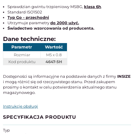
Sprawdzian gwintu trzpieniowy MSBG,
klasa 6h
.
Standard ISO1502
Typ Go - przechodni
Utrzymuje parametry
do 2000 użyć.
Świadectwo wzorcowania od producenta.
Dane techniczne:
Parametr
Wartość
Rozmiar
M5 x 0.8
Kod produktu
4647-5H
Dostępności są informacyjne na podstawie danych z firmy
INSIZE
i mogą różnić się od rzeczywistego stanu. Przed zakupem
prosimy o kontakt w celu potwierdzenia aktualnego stanu
magazynowego.
Instrukcje obsługi
SPECYFIKACJA PRODUKTU
Typ