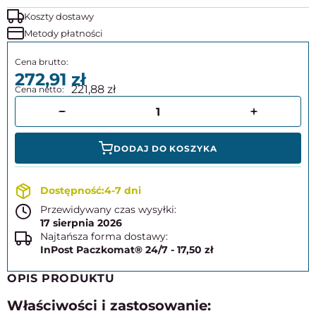
Koszty dostawy
Metody płatności
272,91
221,88
DODAJ DO KOSZYKA
4-7 dni
Przewidywany czas wysyłki:
17 sierpnia 2026
Najtańsza forma dostawy:
InPost Paczkomat® 24/7 - 17,50 zł
OPIS PRODUKTU
Właściwości i zastosowanie: