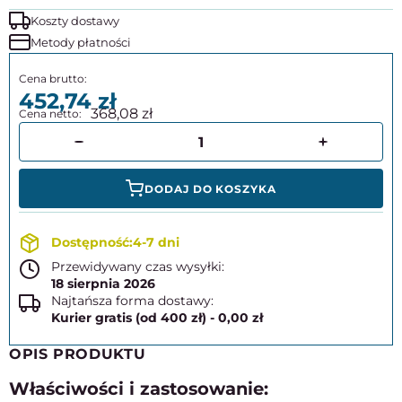
Koszty dostawy
Metody płatności
452,74
368,08
DODAJ DO KOSZYKA
4-7 dni
Przewidywany czas wysyłki:
18 sierpnia 2026
Najtańsza forma dostawy:
Kurier gratis (od 400 zł) - 0,00 zł
OPIS PRODUKTU
Właściwości i zastosowanie: