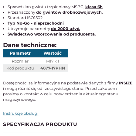
Sprawdzian gwintu trzpieniowy MSBG,
klasa 6h
.
Przeznaczony
do gwintów drobnozwojowych.
Standard ISO1502
Typ No-Go - nieprzechodni
Utrzymuje parametry
do 2000 użyć.
Świadectwo wzorcowania od producenta.
Dane techniczne:
Parametr
Wartość
Rozmiar
M17 x 1
Kod produktu
4677-17PHN
Dostępności są informacyjne na podstawie danych z firmy
INSIZE
i mogą różnić się od rzeczywistego stanu. Przed zakupem
prosimy o kontakt w celu potwierdzenia aktualnego stanu
magazynowego.
Instrukcje obsługi
SPECYFIKACJA PRODUKTU