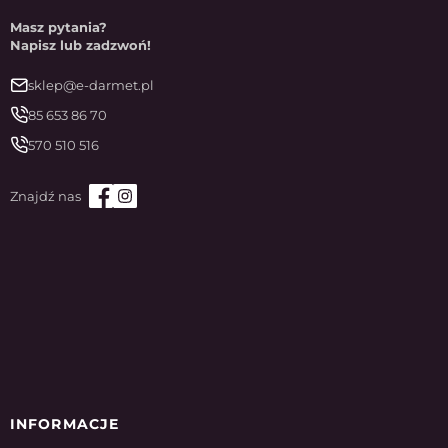
Masz pytania?
Napisz lub zadzwoń!
sklep@e-darmet.pl
85 653 86 70
570 510 516
INFORMACJE