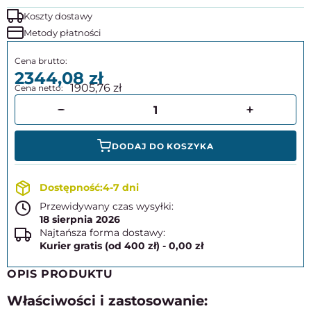
Koszty dostawy
Metody płatności
2344,08
1905,76
DODAJ DO KOSZYKA
4-7 dni
Przewidywany czas wysyłki:
18 sierpnia 2026
Najtańsza forma dostawy:
Kurier gratis (od 400 zł) - 0,00 zł
OPIS PRODUKTU
Właściwości i zastosowanie: