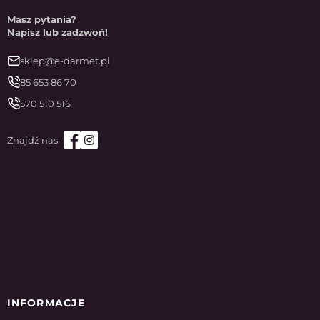
Masz pytania?
Napisz lub zadzwoń!
sklep@e-darmet.pl
85 653 86 70
570 510 516
INFORMACJE