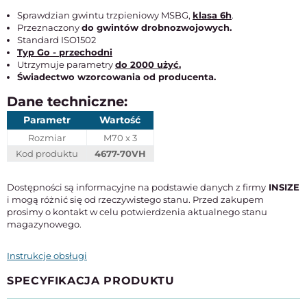
Sprawdzian gwintu trzpieniowy MSBG,
klasa 6h
.
Przeznaczony
do gwintów drobnozwojowych.
Standard ISO1502
Typ Go - przechodni
Utrzymuje parametry
do 2000 użyć.
Świadectwo wzorcowania od producenta.
Dane techniczne:
Parametr
Wartość
Rozmiar
M70 x 3
Kod produktu
4677-70VH
Dostępności są informacyjne na podstawie danych z firmy
INSIZE
i mogą różnić się od rzeczywistego stanu. Przed zakupem
prosimy o kontakt w celu potwierdzenia aktualnego stanu
magazynowego.
Instrukcje obsługi
SPECYFIKACJA PRODUKTU