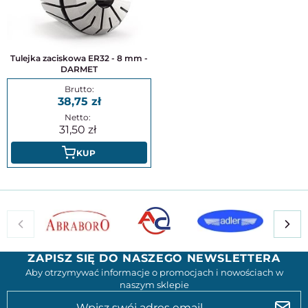
Tulejka zaciskowa ER32 - 8 mm -
DARMET
38,75
31,50
KUP
ZAPISZ SIĘ DO NASZEGO NEWSLETTERA
Aby otrzymywać informacje o promocjach i nowościach w
naszym sklepie