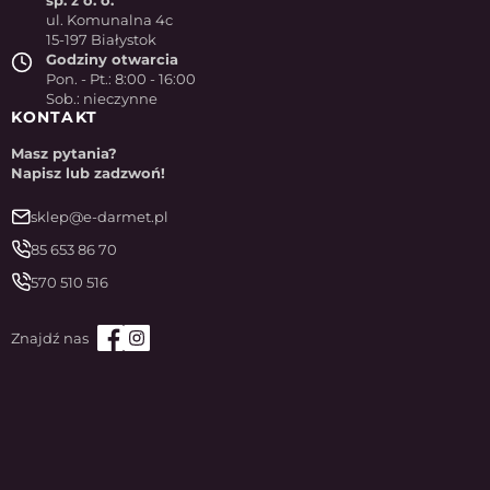
sp. z o. o.
ul. Komunalna 4c
15-197 Białystok
Godziny otwarcia
Pon. - Pt.: 8:00 - 16:00
Sob.: nieczynne
KONTAKT
Masz pytania?
Napisz lub zadzwoń!
sklep@e-darmet.pl
85 653 86 70
570 510 516