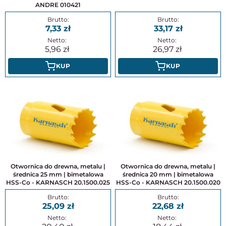
ANDRE 010421
7,33
33,17
5,96
26,97
KUP
KUP
Otwornica do drewna, metalu |
Otwornica do drewna, metalu |
średnica 25 mm | bimetalowa
średnica 20 mm | bimetalowa
HSS-Co - KARNASCH 20.1500.025
HSS-Co - KARNASCH 20.1500.020
25,09
22,68