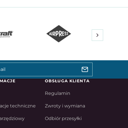
MACJE
OBSŁUGA KLIENTA
Regulamin
acje techniczne
Zwroty i wymiana
arzędziowy
Odbiór przesyłki