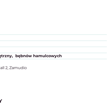
trzny
bębnów hamulcowych
all 2, Zamudio
Y