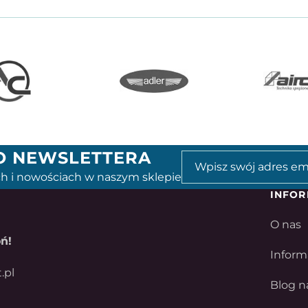
GO NEWSLETTERA
h i nowościach w naszym sklepie
INFOR
O nas
ń!
Inform
.pl
Blog n