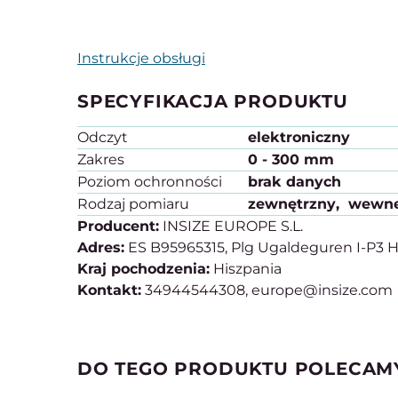
Instrukcje obsługi
SPECYFIKACJA PRODUKTU
Odczyt
elektroniczny
Zakres
0 - 300 mm
Poziom ochronności
brak danych
Rodzaj pomiaru
zewnętrzny
wewnę
Producent:
INSIZE EUROPE S.L.
Adres:
ES B95965315, Plg Ugaldeguren I-P3 H
Kraj pochodzenia:
Hiszpania
Kontakt:
34944544308, europe@insize.com
DO TEGO PRODUKTU POLECAM