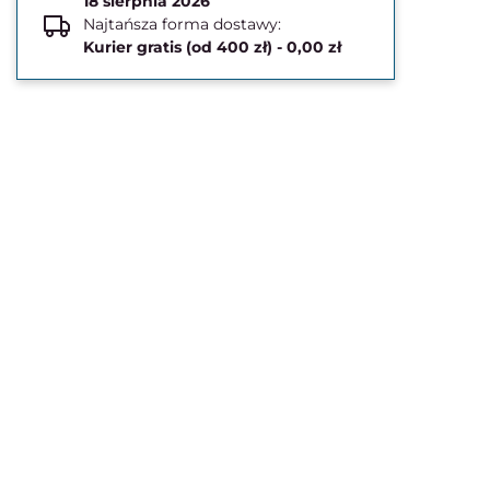
18 sierpnia 2026
Najtańsza forma dostawy:
Kurier gratis (od 400 zł) - 0,00 zł