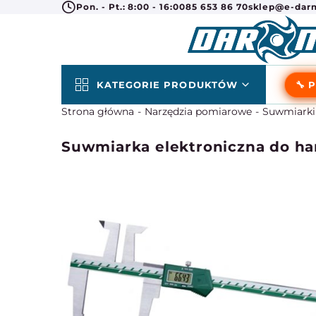
Pon. - Pt.: 8:00 - 16:00
85 653 86 70
sklep@e-darm
KATEGORIE PRODUKTÓW
🔧 
Strona główna
Narzędzia pomiarowe
Suwmiarki
Suwmiarka elektroniczna do h