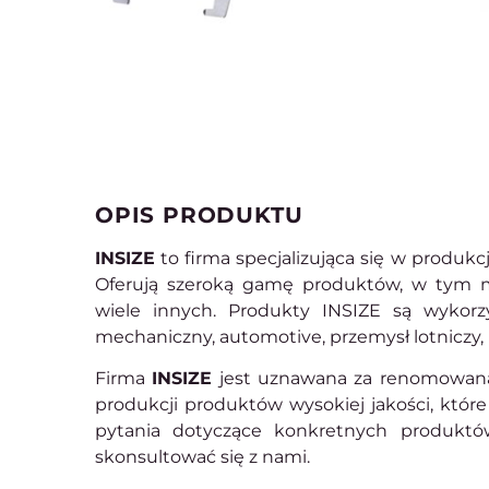
OPIS PRODUKTU
INSIZE
to firma specjalizująca się w produkcj
Oferują szeroką gamę produktów, w tym mik
wiele innych. Produkty INSIZE są wykorz
mechaniczny, automotive, przemysł lotniczy,
Firma
INSIZE
jest uznawana za renomowaną 
produkcji produktów wysokiej jakości, któr
pytania dotyczące konkretnych produktów
skonsultować się z nami.