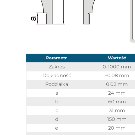
Parametr
Wartość
Zakres
0-1000 mm
Dokładność
±0,08 mm
Podziałka
0.02 mm
a
24 mm
b
60 mm
c
31 mm
d
150 mm
e
20 mm