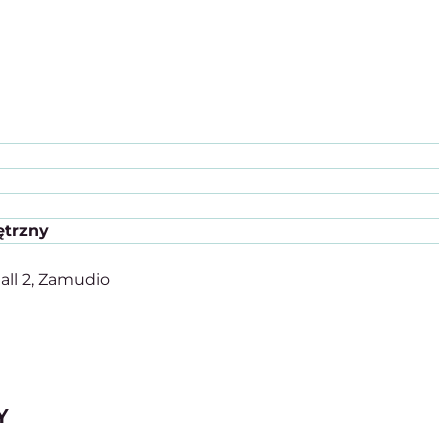
trzny
all 2, Zamudio
Y