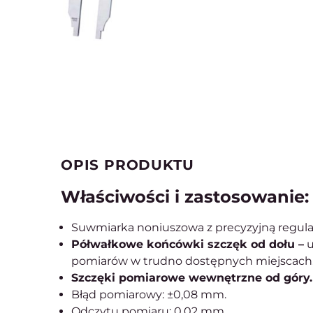
OPIS PRODUKTU
Właściwości i zastosowanie:
Suwmiarka noniuszowa z precyzyjną regula
Półwałkowe końcówki szczęk od dołu –
u
pomiarów w trudno dostępnych miejscach
Szczęki pomiarowe wewnętrzne od góry
Błąd pomiarowy: ±0,08 mm.
Odczytu pomiaru: 0.02 mm.