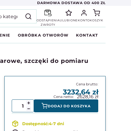
DARMOWA DOSTAWA OD 400 ZŁ
ODSTĄPIENIA
ULUBIONE
KONTO
KOSZYK
ZWROTY
ENIE
OBRÓBKA OTWORÓW
KONTAKT
rowe, szczęki do pomiaru
3232,64
2628,16
DODAJ DO KOSZYKA
4-7 dni