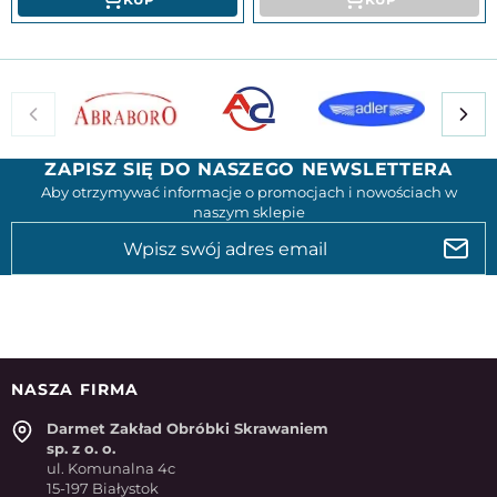
ZAPISZ SIĘ DO NASZEGO NEWSLETTERA
Aby otrzymywać informacje o promocjach i nowościach w
naszym sklepie
NASZA FIRMA
Darmet Zakład Obróbki Skrawaniem
sp. z o. o.
ul. Komunalna 4c
15-197 Białystok