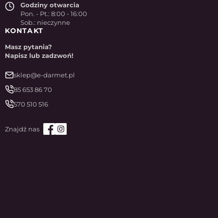
Godziny otwarcia
Pon. - Pt.: 8:00 - 16:00
Sob.: nieczynne
KONTAKT
Masz pytania?
Napisz lub zadzwoń!
sklep@e-darmet.pl
85 653 86 70
570 510 516