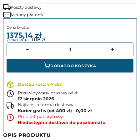
Koszty dostawy
Metody płatności
1375,14
1118
DODAJ DO KOSZYKA
4-7 dni
Przewidywany czas wysyłki:
17 sierpnia 2026
Najtańsza forma dostawy:
Kurier gratis (od 400 zł) - 0,00 zł
Produkt gabarytowy:
Niedostępna dostawa do paczkomatu
OPIS PRODUKTU