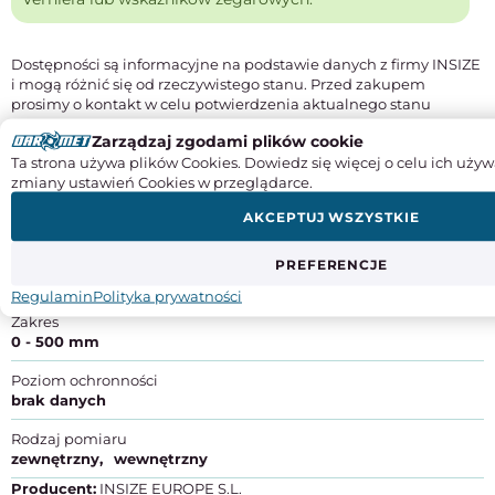
Dostępności są informacyjne na podstawie danych z firmy INSIZE
i mogą różnić się od rzeczywistego stanu. Przed zakupem
prosimy o kontakt w celu potwierdzenia aktualnego stanu
magazynowego.
Zarządzaj zgodami plików cookie
Ta strona używa plików Cookies. Dowiedz się więcej o celu ich używ
Instrukcje obsługi
zmiany ustawień Cookies w przeglądarce.
SPECYFIKACJA PRODUKTU
AKCEPTUJ WSZYSTKIE
Odczyt
PREFERENCJE
noniuszowy
Regulamin
Polityka prywatności
Zakres
0 - 500 mm
Poziom ochronności
brak danych
Rodzaj pomiaru
zewnętrzny
wewnętrzny
Producent:
INSIZE EUROPE S.L.