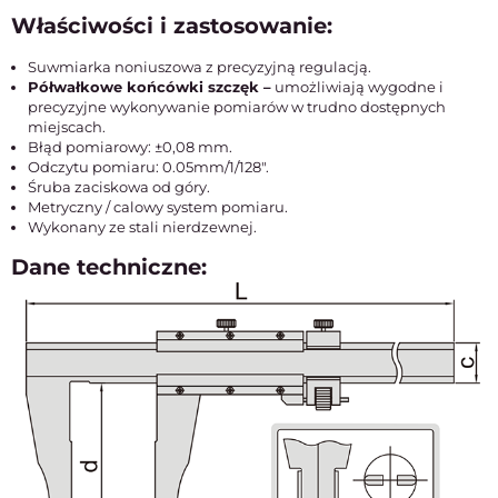
Właściwości i zastosowanie:
Suwmiarka noniuszowa z precyzyjną regulacją.
Półwałkowe końcówki szczęk –
umożliwiają wygodne i
precyzyjne wykonywanie pomiarów w trudno dostępnych
miejscach.
Błąd pomiarowy: ±0,08 mm.
Odczytu pomiaru: 0.05mm/1/128".
Śruba zaciskowa od góry.
Metryczny / calowy system pomiaru.
Wykonany ze stali nierdzewnej.
Dane techniczne: