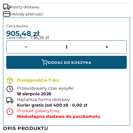
Koszty dostawy
Metody płatności
905,48
736,16
DODAJ DO KOSZYKA
4-7 dni
Przewidywany czas wysyłki:
18 sierpnia 2026
Najtańsza forma dostawy:
Kurier gratis (od 400 zł) - 0,00 zł
Produkt gabarytowy:
Niedostępna dostawa do paczkomatu
OPIS PRODUKTU