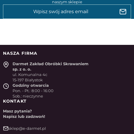
naszym sklepie
NASZA FIRMA
Darmet Zakład Obróbki Skrawaniem
sp. z o. o.
ul. Komunalna 4c
15-197 Białystok
Godziny otwarcia
Pon. - Pt.: 8:00 - 16:00
Sob.: nieczynne
KONTAKT
Masz pytania?
Napisz lub zadzwoń!
sklep@e-darmet.pl