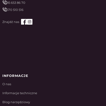
85 653 86 70
570 510 516
INFORMACJE
O nas
Informacje techniczne
Blog narzędziowy