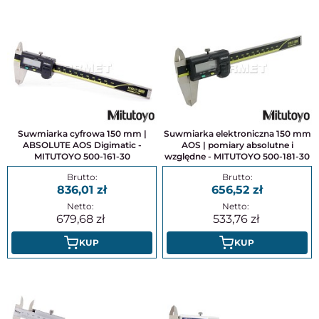
Suwmiarka cyfrowa 150 mm |
Suwmiarka elektroniczna 150 mm
ABSOLUTE AOS Digimatic -
AOS | pomiary absolutne i
MITUTOYO 500-161-30
względne - MITUTOYO 500-181-30
836,01
656,52
679,68
533,76
KUP
KUP