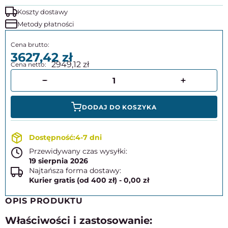
Koszty dostawy
Metody płatności
3627,42
2949,12
DODAJ DO KOSZYKA
4-7 dni
Przewidywany czas wysyłki:
19 sierpnia 2026
Najtańsza forma dostawy:
Kurier gratis (od 400 zł) - 0,00 zł
OPIS PRODUKTU
Właściwości i zastosowanie: