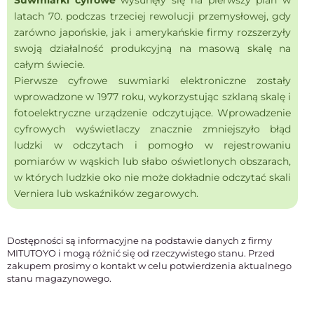
Suwmiarki cyfrowe
wysunęły się na pierwszy plan w
latach 70. podczas trzeciej rewolucji przemysłowej, gdy
zarówno japońskie, jak i amerykańskie firmy rozszerzyły
swoją działalność produkcyjną na masową skalę na
całym świecie.
Pierwsze cyfrowe suwmiarki elektroniczne zostały
wprowadzone w 1977 roku, wykorzystując szklaną skalę i
fotoelektryczne urządzenie odczytujące. Wprowadzenie
cyfrowych wyświetlaczy znacznie zmniejszyło błąd
ludzki w odczytach i pomogło w rejestrowaniu
pomiarów w wąskich lub słabo oświetlonych obszarach,
w których ludzkie oko nie może dokładnie odczytać skali
Verniera lub wskaźników zegarowych.
Dostępności są informacyjne na podstawie danych z firmy
MITUTOYO i mogą różnić się od rzeczywistego stanu. Przed
zakupem prosimy o kontakt w celu potwierdzenia aktualnego
stanu magazynowego.