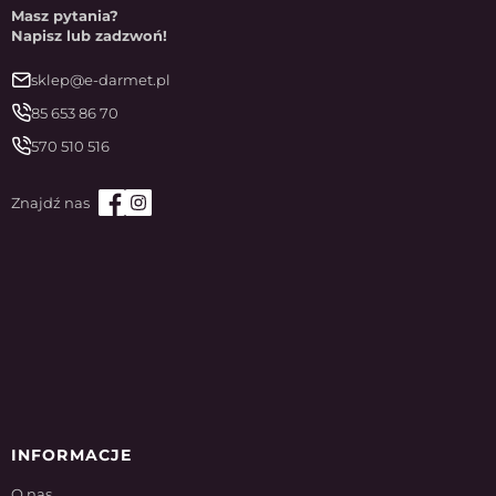
Masz pytania?
Napisz lub zadzwoń!
sklep@e-darmet.pl
85 653 86 70
570 510 516
INFORMACJE
O nas