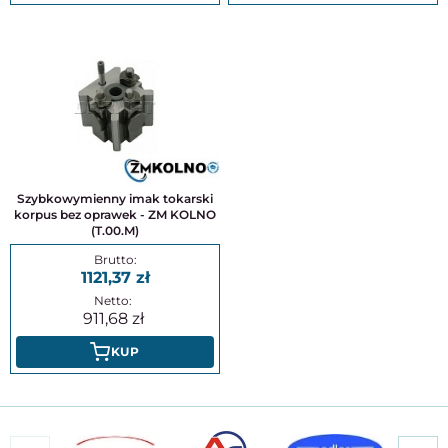
Szybkowymienny imak tokarski
korpus bez oprawek - ZM KOLNO
(T.00.M)
1121,37
911,68
KUP