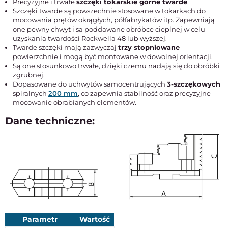
Precyzyjne i trwałe
szczęki tokarskie górne twarde
.
Szczęki twarde są powszechnie stosowane w tokarkach do
mocowania prętów okrągłych, półfabrykatów itp. Zapewniają
one pewny chwyt i są poddawane obróbce cieplnej w celu
uzyskania twardości Rockwella 48 lub wyższej.
Twarde szczęki mają zazwyczaj
trzy stopniowane
powierzchnie i mogą być montowane w dowolnej orientacji.
Są one stosunkowo trwałe, dzięki czemu nadają się do obróbki
zgrubnej.
Dopasowane do uchwytów samocentrujących
3-szczękowych
spiralnych
200 mm
, co zapewnia stabilność oraz precyzyjne
mocowanie obrabianych elementów.
Dane techniczne:
Parametr
Wartość