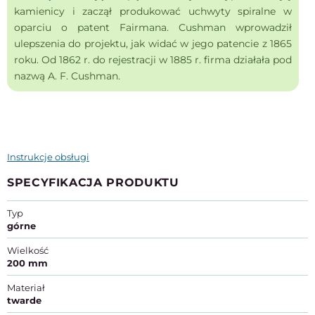
kamienicy i zaczął produkować uchwyty spiralne w
oparciu o patent Fairmana. Cushman wprowadził
ulepszenia do projektu, jak widać w jego patencie z 1865
roku. Od 1862 r. do rejestracji w 1885 r. firma działała pod
nazwą A. F. Cushman.
Instrukcje obsługi
SPECYFIKACJA PRODUKTU
Typ
górne
Wielkość
200 mm
Materiał
twarde