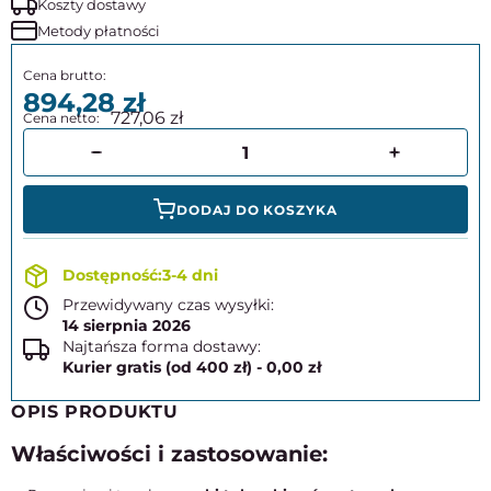
Koszty dostawy
Metody płatności
894,28
727,06
DODAJ DO KOSZYKA
3-4 dni
Przewidywany czas wysyłki:
14 sierpnia 2026
Najtańsza forma dostawy:
Kurier gratis (od 400 zł) - 0,00 zł
OPIS PRODUKTU
Właściwości i zastosowanie: