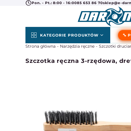
Pon. - Pt.: 8:00 - 16:00
85 653 86 70
sklep@e-darm
KATEGORIE PRODUKTÓW
🔧 
Strona główna
Narzędzia ręczne
Szczotki drucia
Szczotka ręczna 3-rzędowa, dr