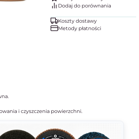
Koszty dostawy
Metody płatności
wna.
owania i czyszczenia powierzchni.