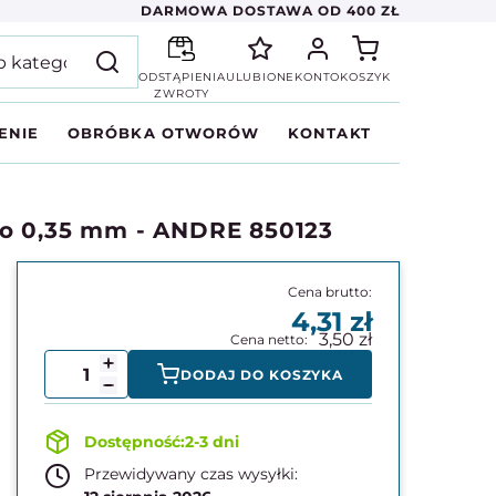
DARMOWA DOSTAWA OD 400 ZŁ
ODSTĄPIENIA
ULUBIONE
KONTO
KOSZYK
ZWROTY
ENIE
OBRÓBKA OTWORÓW
KONTAKT
go 0,35 mm - ANDRE 850123
4,31
3,50
DODAJ DO KOSZYKA
2-3 dni
Przewidywany czas wysyłki: