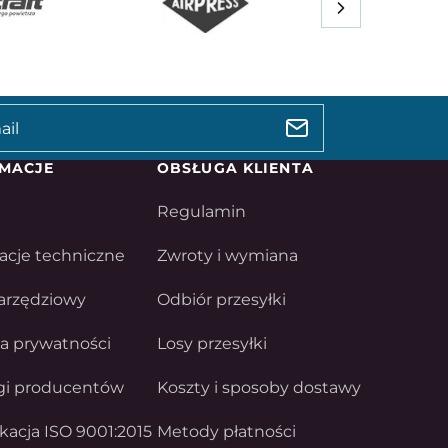
MACJE
OBSŁUGA KLIENTA
Regulamin
acje techniczne
Zwroty i wymiana
arzędziowy
Odbiór przesyłki
ka prywatności
Losy przesyłki
gi producentów
Koszty i sposoby dostawy
ikacja ISO 9001:2015
Metody płatności