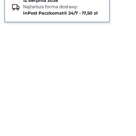
12 sierpnia 2026
Najtańsza forma dostawy:
InPost Paczkomat® 24/7 - 17,50 zł