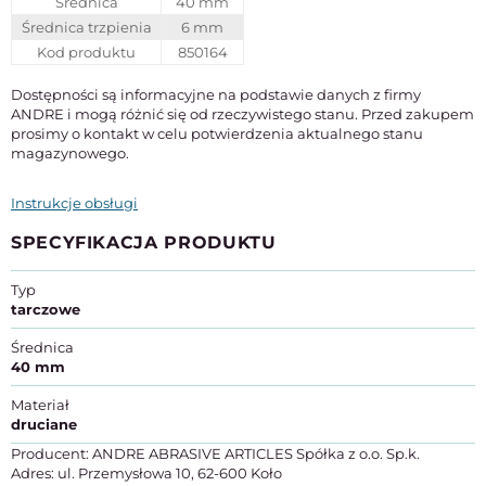
Średnica
40 mm
Średnica trzpienia
6 mm
Kod produktu
850164
Dostępności są informacyjne na podstawie danych z firmy
ANDRE i mogą różnić się od rzeczywistego stanu. Przed zakupem
prosimy o kontakt w celu potwierdzenia aktualnego stanu
magazynowego.
Instrukcje obsługi
SPECYFIKACJA PRODUKTU
Typ
tarczowe
Średnica
40 mm
Materiał
druciane
Producent: ANDRE ABRASIVE ARTICLES Spółka z o.o. Sp.k.
Adres: ul. Przemysłowa 10, 62-600 Koło