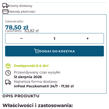
Koszty dostawy
Metody płatności
78,50
63,82
DODAJ DO KOSZYKA
3-4 dni
Przewidywany czas wysyłki:
12 sierpnia 2026
Najtańsza forma dostawy:
InPost Paczkomat® 24/7 - 17,50 zł
OPIS PRODUKTU
Właściwości i zastosowania: