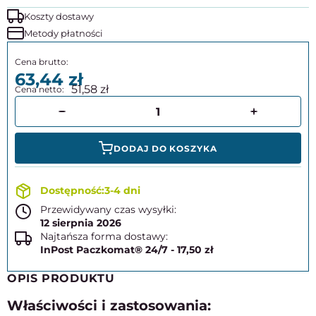
Koszty dostawy
Metody płatności
63,44
51,58
DODAJ DO KOSZYKA
3-4 dni
Przewidywany czas wysyłki:
12 sierpnia 2026
Najtańsza forma dostawy:
InPost Paczkomat® 24/7 - 17,50 zł
OPIS PRODUKTU
Właściwości i zastosowania: