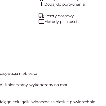
Koszty dostawy
Metody płatności
pasywacja niebieska
A), kolor czarny, wykończony na mat,
ciągnięciu gałki widoczne są płaskie powierzchnie