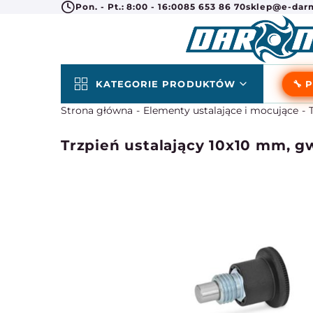
Pon. - Pt.: 8:00 - 16:00
85 653 86 70
sklep@e-darm
KATEGORIE PRODUKTÓW
🔧 
Strona główna
Elementy ustalające i mocujące
Trzpień ustalający 10x10 mm, 