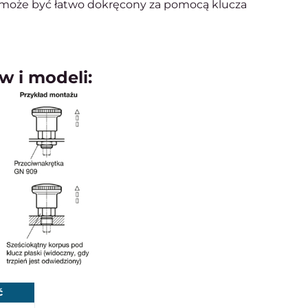
 może być łatwo dokręcony za pomocą klucza
w i modeli:
ć