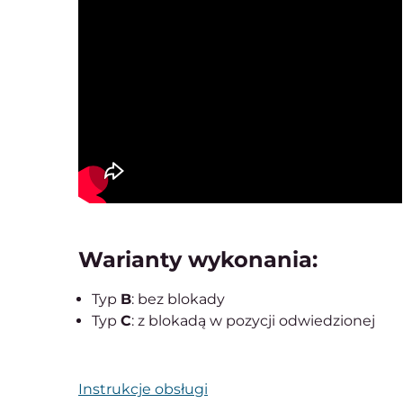
Warianty wykonania:
Typ
B
: bez blokady
Typ
C
: z blokadą w pozycji odwiedzionej
Instrukcje obsługi