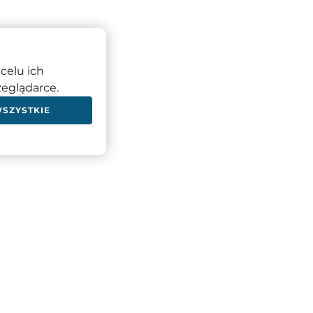
celu ich
zeglądarce.
WSZYSTKIE