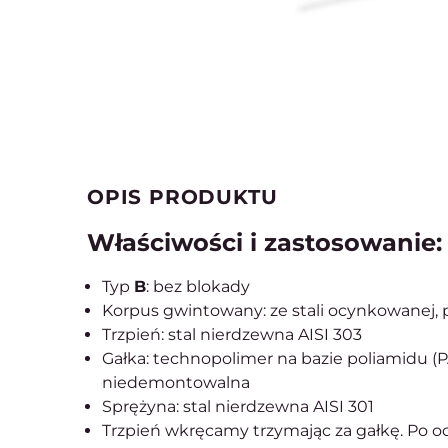
OPIS PRODUKTU
Właściwości i zastosowanie:
Typ
B
: bez blokady
Korpus gwintowany: ze stali ocynkowanej, 
Trzpień: stal nierdzewna AISI 303
Gałka: technopolimer na bazie poliamidu (P
niedemontowalna
Sprężyna: stal nierdzewna AISI 301
Trzpień wkręcamy trzymając za gałkę. Po od