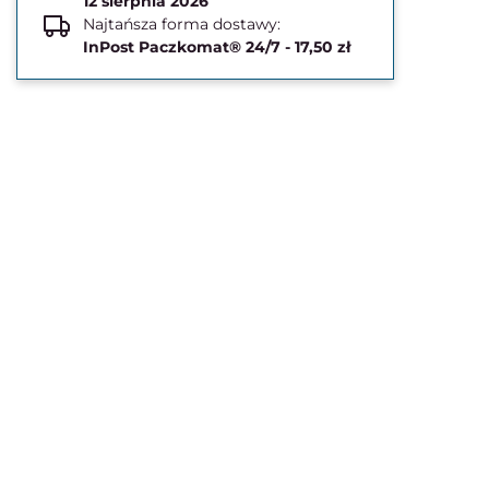
12 sierpnia 2026
Najtańsza forma dostawy:
InPost Paczkomat® 24/7 - 17,50 zł