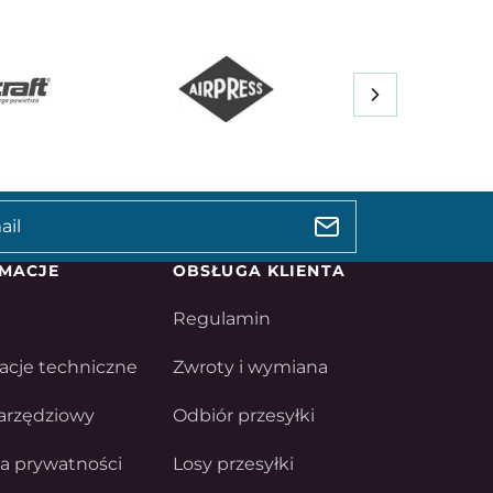
MACJE
OBSŁUGA KLIENTA
Regulamin
acje techniczne
Zwroty i wymiana
arzędziowy
Odbiór przesyłki
ka prywatności
Losy przesyłki