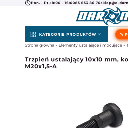
Pon. - Pt.: 8:00 - 16:00
85 653 86 70
sklep@e-darm
KATEGORIE PRODUKTÓW
🔧 
Strona główna
Elementy ustalające i mocujące
Trzpień ustalający 10x10 mm, 
M20x1,5-A