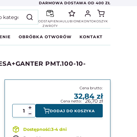
DARMOWA DOSTAWA OD 400 ZŁ
ODSTĄPIENIA
ULUBIONE
KONTO
KOSZYK
ZWROTY
ENIE
OBRÓBKA OTWORÓW
KONTAKT
ELESA+GANTER PMT.100-10-
32,84
26,70
DODAJ DO KOSZYKA
3-4 dni