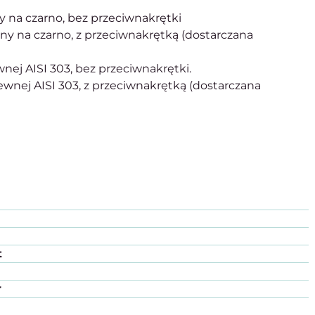
y na czarno, bez przeciwnakrętki
any na czarno, z przeciwnakrętką (dostarczana
ewnej AISI 303, bez przeciwnakrętki.
dzewnej AISI 303, z przeciwnakrętką (dostarczana
t
r