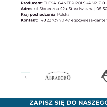
Producent
: ELESA+GANTER POLSKA SP. Z O.
Adres
: ul. Słoneczna 42a, Stara Iwiczna | 05-
Kraj pochodzenia
: Polska
Kontakt
: +48 22 737 70 47, egp@elesa-gante
ZAPISZ SIĘ DO NASZE