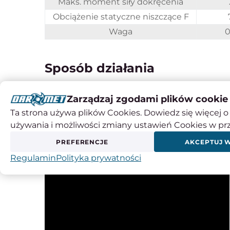
Maks. moment siły dokręcenia
Obciążenie statyczne niszczące F
Waga
0
Sposób działania
Zarządzaj zgodami plików cookie
Ta strona używa plików Cookies. Dowiedz się więcej o 
używania i możliwości zmiany ustawień Cookies w pr
PREFERENCJE
AKCEPTUJ 
Regulamin
Polityka prywatności