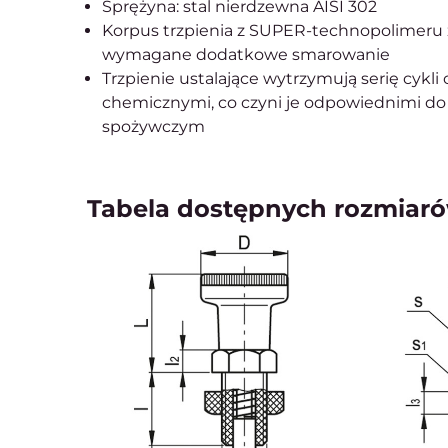
Sprężyna: stal nierdzewna AISI 302
Korpus trzpienia z SUPER-technopolimeru zn
wymagane dodatkowe smarowanie
Trzpienie ustalające wytrzymują serię cykl
chemicznymi, co czyni je odpowiednimi d
spożywczym
Tabela dostępnych rozmiaró