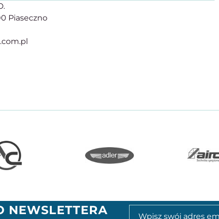
O.
500 Piaseczno
r.com.pl
GO NEWSLETTERA