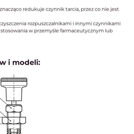
acząco redukuje czynnik tarcia, przez co nie jest
i czyszczenia rozpuszczalnikami i innymi czynnikami
o stosowania w przemyśle farmaceutycznym lub
w i modeli: