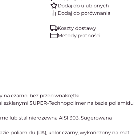
Koszty dostawy
Metody płatności
y na czarno, bez przeciwnakrętki
 szklanymi SUPER-Technopolimer na bazie poliamidu
arno lub stal nierdzewna AISI 303. Sugerowana
ie poliamidu (PA), kolor czarny, wykończony na mat