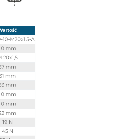
Wartość
-10-M20x1,5-A
10 mm
 20x1,5
37 mm
31 mm
33 mm
10 mm
10 mm
22 mm
19 N
45 N