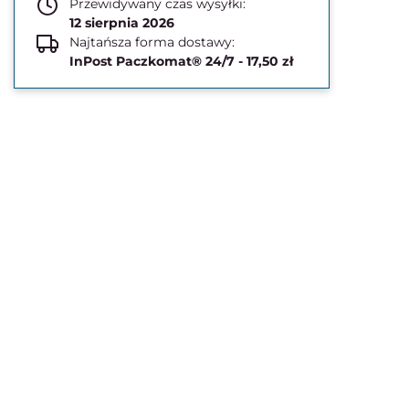
Przewidywany czas wysyłki:
12 sierpnia 2026
Najtańsza forma dostawy:
InPost Paczkomat® 24/7 - 17,50 zł