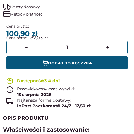
Koszty dostawy
Metody płatności
100,90
82,03
DODAJ DO KOSZYKA
3-4 dni
Przewidywany czas wysyłki:
13 sierpnia 2026
Najtańsza forma dostawy:
InPost Paczkomat® 24/7 - 17,50 zł
OPIS PRODUKTU
Właściwości i zastosowanie: