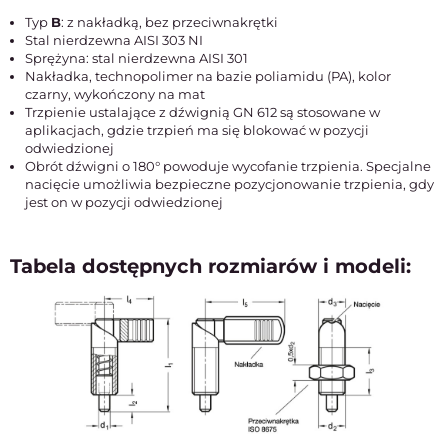
Typ
B
: z nakładką, bez przeciwnakrętki
Stal nierdzewna AISI 303 NI
Sprężyna: stal nierdzewna AISI 301
Nakładka, technopolimer na bazie poliamidu (PA), kolor
czarny, wykończony na mat
Trzpienie ustalające z dźwignią GN 612 są stosowane w
aplikacjach, gdzie trzpień ma się blokować w pozycji
odwiedzionej
Obrót dźwigni o 180° powoduje wycofanie trzpienia. Specjalne
nacięcie umożliwia bezpieczne pozycjonowanie trzpienia, gdy
jest on w pozycji odwiedzionej
Tabela dostępnych rozmiarów i modeli: