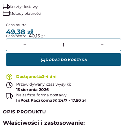
Koszty dostawy
Metody płatności
49,38
40,15
DODAJ DO KOSZYKA
3-4 dni
Przewidywany czas wysyłki:
13 sierpnia 2026
Najtańsza forma dostawy:
InPost Paczkomat® 24/7 - 17,50 zł
OPIS PRODUKTU
Właściwości i zastosowanie: