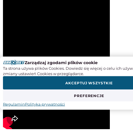
Zarządzaj zgodami plików cookie
Ta strona używa plików Cookies. Dowiedz się więcej o celu ich używ
zmiany ustawień Cookies w przeglądarce.
AKCEPTUJ WSZYSTKIE
PREFERENCJE
Regulamin
Polityka prywatności