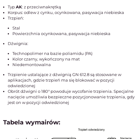
Typ
AK
: z przeciwnakrętką
Korpus: odlew z cynku, ocynkowana, pasywacja niebieska
Trzpień:
Stal
Powierzchnia ocynkowana, pasywacja niebieska
Dźwignia:
Technopolimer na bazie poliamidu (PA)
Kolor czarny, wykończony na mat
Niedemontowalna
Trzpienie ustalające z dźwignią GN 612.8 są stosowane w
aplikacjach, gdzie trzpień ma się blokować w pozycji
odwiedzionej
Obrót dźwigni o 180° powoduje wycofanie trzpienia. Specjalne
nacięcie umożliwia bezpieczne pozycjonowanie trzpienia, gdy
jest on w pozycji odwiedzionej
Tabela wymairów: