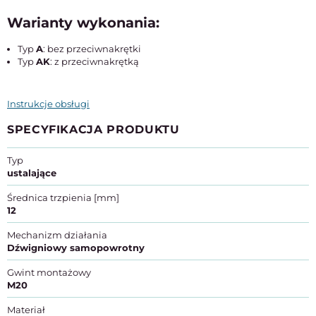
Warianty wykonania:
Typ
A
: bez przeciwnakrętki
Typ
AK
: z przeciwnakrętką
Instrukcje obsługi
SPECYFIKACJA PRODUKTU
Typ
ustalające
Średnica trzpienia [mm]
12
Mechanizm działania
Dźwigniowy samopowrotny
Gwint montażowy
M20
Materiał