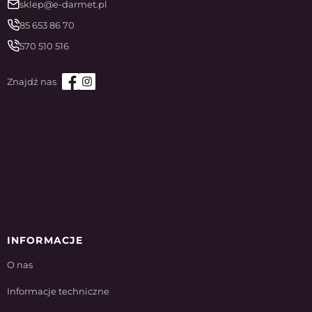
sklep@e-darmet.pl
85 653 86 70
570 510 516
INFORMACJE
O nas
Informacje techniczne