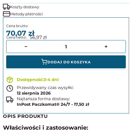
Koszty dostawy
Metody płatności
70,07
56,97
DODAJ DO KOSZYKA
3-4 dni
Przewidywany czas wysyłki:
12 sierpnia 2026
Najtańsza forma dostawy:
InPost Paczkomat® 24/7 - 17,50 zł
OPIS PRODUKTU
Właściwości i zastosowanie: