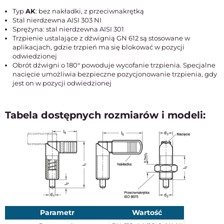
Typ
AK
: bez nakładki, z przeciwnakrętką
Stal nierdzewna AISI 303 NI
Sprężyna: stal nierdzewna AISI 301
Trzpienie ustalające z dźwignią GN 612 są stosowane w
aplikacjach, gdzie trzpień ma się blokować w pozycji
odwiedzionej
Obrót dźwigni o 180° powoduje wycofanie trzpienia. Specjalne
nacięcie umożliwia bezpieczne pozycjonowanie trzpienia, gdy
jest on w pozycji odwiedzionej
Tabela dostępnych rozmiarów i modeli:
Parametr
Wartość