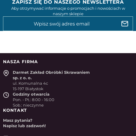
ZAPISZ SIĘ DO NASZEGO NEWSLETTERA
Aby otrzymywać informacje o promocjach i nowościach w
naszym sklepie
NASZA FIRMA
Darmet Zakład Obróbki Skrawaniem
sp. z o. o.
ul. Komunalna 4c
15-197 Białystok
Godziny otwarcia
Pon. - Pt.: 8:00 - 16:00
Sob.: nieczynne
KONTAKT
Masz pytania?
Napisz lub zadzwoń!