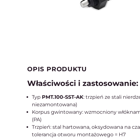
OPIS PRODUKTU
Właściwości i zastosowanie:
Typ
PMT.100-SST-AK
: trzpień ze stali nier
niezamontowana)
Korpus gwintowany: wzmocniony włóknami
(PA)
Trzpień: stal hartowana, oksydowana na cz
tolerancja otworu montażowego = H7