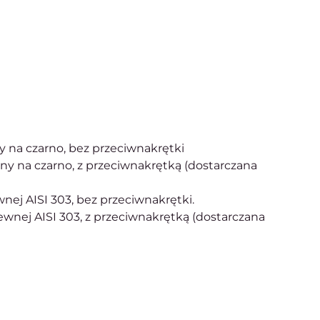
y na czarno, bez przeciwnakrętki
any na czarno, z przeciwnakrętką (dostarczana
ewnej AISI 303, bez przeciwnakrętki.
dzewnej AISI 303, z przeciwnakrętką (dostarczana