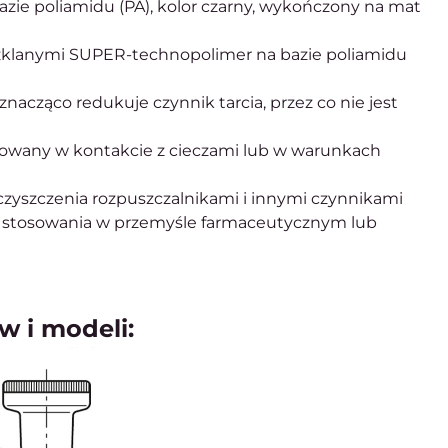
ie poliamidu (PA), kolor czarny, wykończony na mat
klanymi SUPER-technopolimer na bazie poliamidu
acząco redukuje czynnik tarcia, przez co nie jest
osowany w kontakcie z cieczami lub w warunkach
i czyszczenia rozpuszczalnikami i innymi czynnikami
o stosowania w przemyśle farmaceutycznym lub
w i modeli: