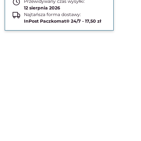
Przewidywany czas wysyłki:
12 sierpnia 2026
Najtańsza forma dostawy:
InPost Paczkomat® 24/7 - 17,50 zł