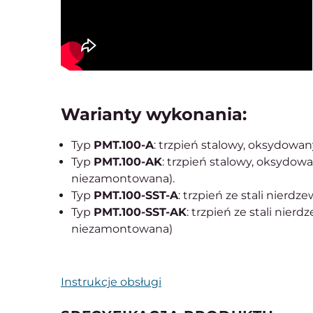
Warianty wykonania:
Typ
PMT.100-A
: trzpień stalowy, oksydowan
Typ
PMT.100-AK
: trzpień stalowy, oksydow
niezamontowana).
Typ
PMT.100-SST-A
: trzpień ze stali nierdz
Typ
PMT.100-SST-AK
: trzpień ze stali nier
niezamontowana)
Instrukcje obsługi