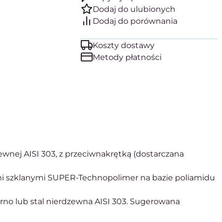
Koszty dostawy
Metody płatności
dzewnej AISI 303, z przeciwnakrętką (dostarczana
 szklanymi SUPER-Technopolimer na bazie poliamidu
arno lub stal nierdzewna AISI 303. Sugerowana