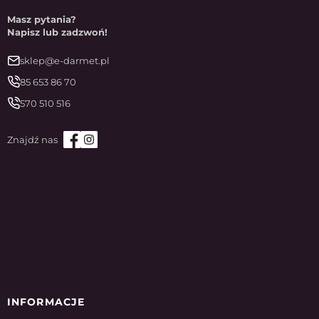
Masz pytania?
Napisz lub zadzwoń!
sklep@e-darmet.pl
85 653 86 70
570 510 516
INFORMACJE