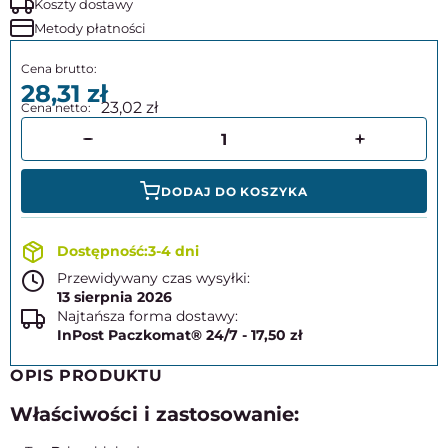
Koszty dostawy
Metody płatności
28,31
23,02
DODAJ DO KOSZYKA
3-4 dni
Przewidywany czas wysyłki:
13 sierpnia 2026
Najtańsza forma dostawy:
InPost Paczkomat® 24/7 - 17,50 zł
OPIS PRODUKTU
Właściwości i zastosowanie: