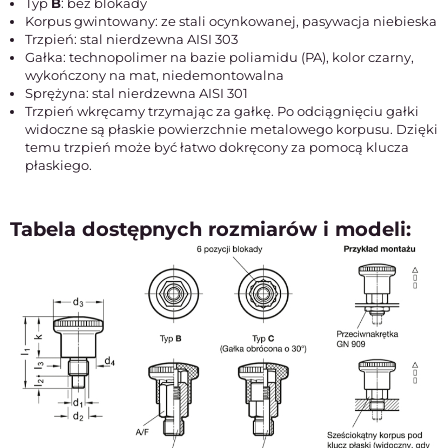
Typ
B
: bez blokady
Korpus gwintowany: ze stali ocynkowanej, pasywacja niebieska
Trzpień: stal nierdzewna AISI 303
Gałka: technopolimer na bazie poliamidu (PA), kolor czarny,
wykończony na mat, niedemontowalna
Sprężyna: stal nierdzewna AISI 301
Trzpień wkręcamy trzymając za gałkę. Po odciągnięciu gałki
widoczne są płaskie powierzchnie metalowego korpusu. Dzięki
temu trzpień może być łatwo dokręcony za pomocą klucza
płaskiego.
Tabela dostępnych rozmiarów i modeli: