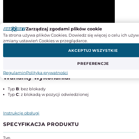
Zarządzaj zgodami plików cookie
Ta strona używa plików Cookies. Dowiedz się więcej o celu ich używ
zmiany ustawień Cookies w przeglądarce.
AKCEPTUJ WSZYSTKIE
PREFERENCJE
Regulamin
Polityka prywatności
Warianty wykonania:
Typ
B
: bez blokady
Typ
C
: z blokadą w pozycji odwiedzionej
Instrukcje obsługi
SPECYFIKACJA PRODUKTU
Typ