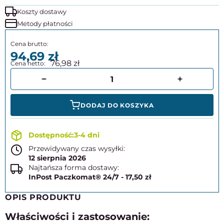
Koszty dostawy
Metody płatności
94,69
76,98
DODAJ DO KOSZYKA
3-4 dni
Przewidywany czas wysyłki:
12 sierpnia 2026
Najtańsza forma dostawy:
InPost Paczkomat® 24/7 - 17,50 zł
OPIS PRODUKTU
Właściwości i zastosowanie: