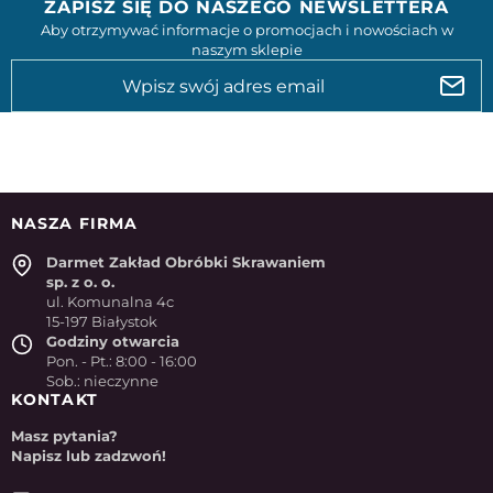
ZAPISZ SIĘ DO NASZEGO NEWSLETTERA
Aby otrzymywać informacje o promocjach i nowościach w
naszym sklepie
NASZA FIRMA
Darmet Zakład Obróbki Skrawaniem
sp. z o. o.
ul. Komunalna 4c
15-197 Białystok
Godziny otwarcia
Pon. - Pt.: 8:00 - 16:00
Sob.: nieczynne
KONTAKT
Masz pytania?
Napisz lub zadzwoń!