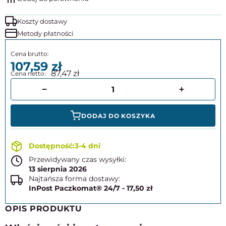
Koszty dostawy
Metody płatności
107,59
87,47
DODAJ DO KOSZYKA
3-4 dni
Przewidywany czas wysyłki:
13 sierpnia 2026
Najtańsza forma dostawy:
InPost Paczkomat® 24/7 - 17,50 zł
OPIS PRODUKTU