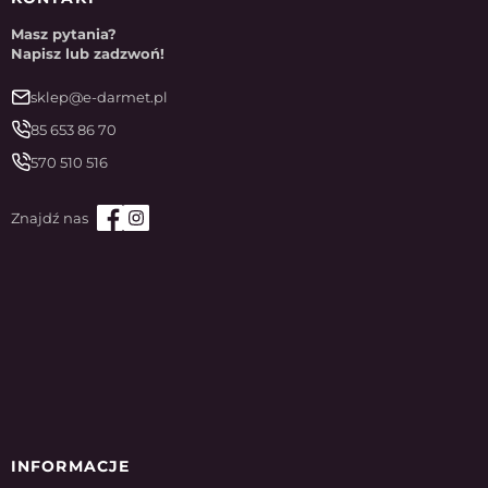
Masz pytania?
Napisz lub zadzwoń!
sklep@e-darmet.pl
85 653 86 70
570 510 516
INFORMACJE