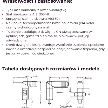
Właściwości i zastosowanie:
Typ
BK
: z nakładką, z przeciwnakrętką
Stal nierdzewna AISI 303 NI
Sprężyna: stal nierdzewna AISI 301
Nakładka, technopolimer na bazie poliamidu (PA), kolor
czarny, wykończony na mat
Trzpienie ustalające z dźwignią GN 612 są stosowane w
aplikacjach, gdzie trzpień ma się blokować w pozycji
odwiedzionej
Obrót dźwigni o 180° powoduje wycofanie trzpienia. Specjalne
nacięcie umożliwia bezpieczne pozycjonowanie trzpienia, gdy
jest on w pozycji odwiedzionej
Tabela dostępnych rozmiarów i modeli: