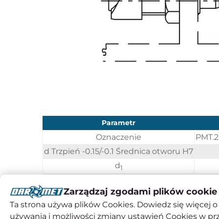
Parametr
Oznaczenie
PMT.2
d Trzpień -0.15/-0.1 Średnica otworu H7
d
1
L
Zarządzaj zgodami plików cookie
D
Ta strona używa plików Cookies. Dowiedz się więcej o 
R
używania i możliwości zmiany ustawień Cookies w pr