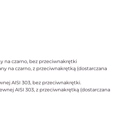
ny na czarno, bez przeciwnakrętki
any na czarno, z przeciwnakrętką (dostarczana
zewnej AISI 303, bez przeciwnakrętki.
rdzewnej AISI 303, z przeciwnakrętką (dostarczana