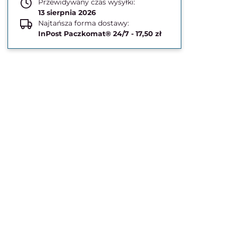
Przewidywany czas wysyłki:
13 sierpnia 2026
Najtańsza forma dostawy:
InPost Paczkomat® 24/7 - 17,50 zł