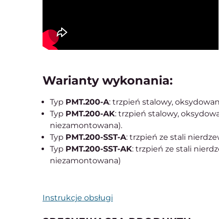
Warianty wykonania:
Typ
PMT.200-A
: trzpień stalowy, oksydowa
Typ
PMT.200-AK
: trzpień stalowy, oksydow
niezamontowana).
Typ
PMT.200-SST-A
: trzpień ze stali nierd
Typ
PMT.200-SST-AK
: trzpień ze stali nie
niezamontowana)
Instrukcje obsługi