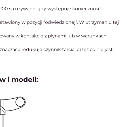
T.200 są używane, gdy występuje konieczność
 ustawiony w pozycji “odwiedzionej”. W utrzymaniu tej
osowany w kontakcie z płynami lub w warunkach
acząco redukuje czynnik tarcia, przez co nie jest
w i modeli: