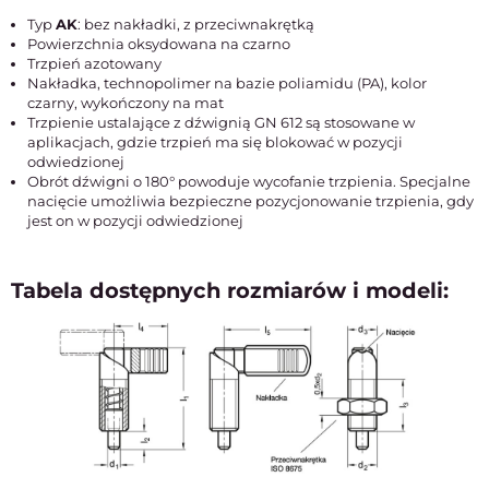
Typ
AK
: bez nakładki, z przeciwnakrętką
Powierzchnia oksydowana na czarno
Trzpień azotowany
Nakładka, technopolimer na bazie poliamidu (PA), kolor
czarny, wykończony na mat
Trzpienie ustalające z dźwignią GN 612 są stosowane w
aplikacjach, gdzie trzpień ma się blokować w pozycji
odwiedzionej
Obrót dźwigni o 180° powoduje wycofanie trzpienia. Specjalne
nacięcie umożliwia bezpieczne pozycjonowanie trzpienia, gdy
jest on w pozycji odwiedzionej
Tabela dostępnych rozmiarów i modeli: