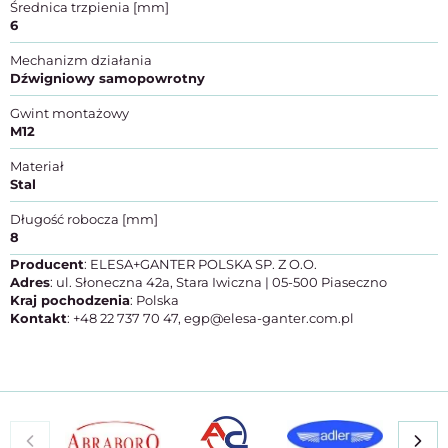
Średnica trzpienia [mm]
6
Mechanizm działania
Dźwigniowy samopowrotny
Gwint montażowy
M12
Materiał
Stal
Długość robocza [mm]
8
Producent
: ELESA+GANTER POLSKA SP. Z O.O.
Adres
: ul. Słoneczna 42a, Stara Iwiczna | 05-500 Piaseczno
Kraj pochodzenia
: Polska
Kontakt
: +48 22 737 70 47, egp@elesa-ganter.com.pl