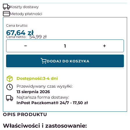
Koszty dostawy
Metody płatności
67,64
54,99
DODAJ DO KOSZYKA
3-4 dni
Przewidywany czas wysyłki:
13 sierpnia 2026
Najtańsza forma dostawy:
InPost Paczkomat® 24/7 - 17,50 zł
OPIS PRODUKTU
Właściwości i zastosowanie: