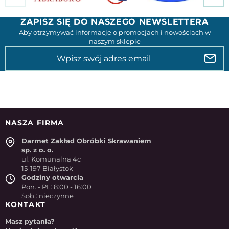
ZAPISZ SIĘ DO NASZEGO NEWSLETTERA
Aby otrzymywać informacje o promocjach i nowościach w
naszym sklepie
NASZA FIRMA
Darmet Zakład Obróbki Skrawaniem
sp. z o. o.
ul. Komunalna 4c
15-197 Białystok
Godziny otwarcia
Pon. - Pt.: 8:00 - 16:00
Sob.: nieczynne
KONTAKT
Masz pytania?