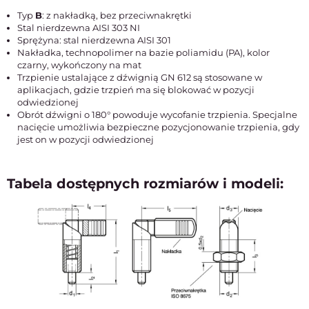
Typ
B
: z nakładką, bez przeciwnakrętki
Stal nierdzewna AISI 303 NI
Sprężyna: stal nierdzewna AISI 301
Nakładka, technopolimer na bazie poliamidu (PA), kolor
czarny, wykończony na mat
Trzpienie ustalające z dźwignią GN 612 są stosowane w
aplikacjach, gdzie trzpień ma się blokować w pozycji
odwiedzionej
Obrót dźwigni o 180° powoduje wycofanie trzpienia. Specjalne
nacięcie umożliwia bezpieczne pozycjonowanie trzpienia, gdy
jest on w pozycji odwiedzionej
Tabela dostępnych rozmiarów i modeli: