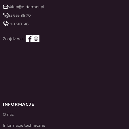
sklep@e-darmet.pl
85 653 86 70
570 510 516
INFORMACJE
O nas
Informacje techniczne