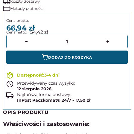
Koszty dostawy
Metody płatności
66,94
54,42
DODAJ DO KOSZYKA
3-4 dni
Przewidywany czas wysyłki:
12 sierpnia 2026
Najtańsza forma dostawy:
InPost Paczkomat® 24/7 - 17,50 zł
OPIS PRODUKTU
Właściwości i zastosowanie: