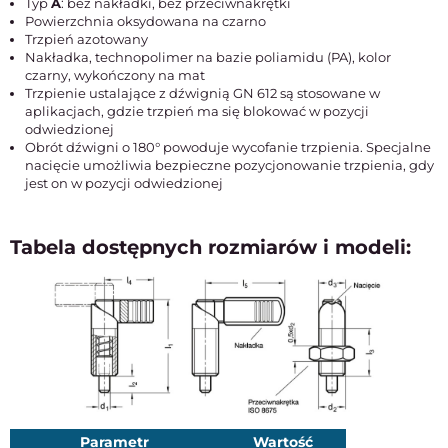
Typ
A
: bez nakładki, bez przeciwnakrętki
Powierzchnia oksydowana na czarno
Trzpień azotowany
Nakładka, technopolimer na bazie poliamidu (PA), kolor
czarny, wykończony na mat
Trzpienie ustalające z dźwignią GN 612 są stosowane w
aplikacjach, gdzie trzpień ma się blokować w pozycji
odwiedzionej
Obrót dźwigni o 180° powoduje wycofanie trzpienia. Specjalne
nacięcie umożliwia bezpieczne pozycjonowanie trzpienia, gdy
jest on w pozycji odwiedzionej
Tabela dostępnych rozmiarów i modeli:
Parametr
Wartość