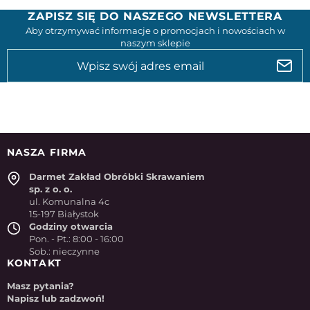
ZAPISZ SIĘ DO NASZEGO NEWSLETTERA
Aby otrzymywać informacje o promocjach i nowościach w
naszym sklepie
NASZA FIRMA
Darmet Zakład Obróbki Skrawaniem
sp. z o. o.
ul. Komunalna 4c
15-197 Białystok
Godziny otwarcia
Pon. - Pt.: 8:00 - 16:00
Sob.: nieczynne
KONTAKT
Masz pytania?
Napisz lub zadzwoń!