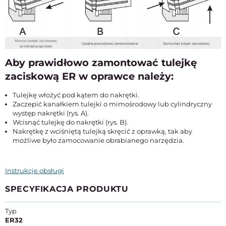
Aby prawidłowo zamontować tulejkę
zaciskową ER w oprawce należy:
Tulejkę włożyć pod kątem do nakrętki.
Zaczepić kanałkiem tulejki o mimośrodowy lub cylindryczny
występ nakrętki (rys. A).
Wcisnąć tulejkę do nakrętki (rys. B).
Nakrętkę z wciśniętą tulejką skręcić z oprawką, tak aby
możliwe było zamocowanie obrabianego narzędzia.
Instrukcje obsługi
SPECYFIKACJA PRODUKTU
Typ
ER32