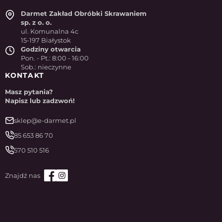
Darmet Zakład Obróbki Skrawaniem
sp. z o. o.
ul. Komunalna 4c
15-197 Białystok
Godziny otwarcia
Pon. - Pt.: 8:00 - 16:00
Sob.: nieczynne
KONTAKT
Masz pytania?
Napisz lub zadzwoń!
sklep@e-darmet.pl
85 653 86 70
570 510 516