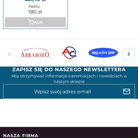
180
KUP
ZAPISZ SIĘ DO NASZEGO NEWSLETTERA
Aby otrzymywać informacje o promocjach i nowościach w
naszym sklepie
NASZA FIRMA