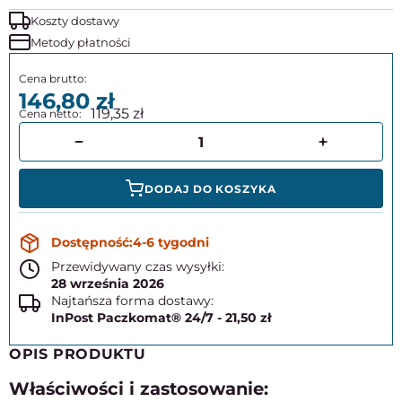
Koszty dostawy
Metody płatności
146,80
119,35
DODAJ DO KOSZYKA
4-6 tygodni
Przewidywany czas wysyłki:
28 września 2026
Najtańsza forma dostawy:
InPost Paczkomat® 24/7 - 21,50 zł
OPIS PRODUKTU
Właściwości i zastosowanie: