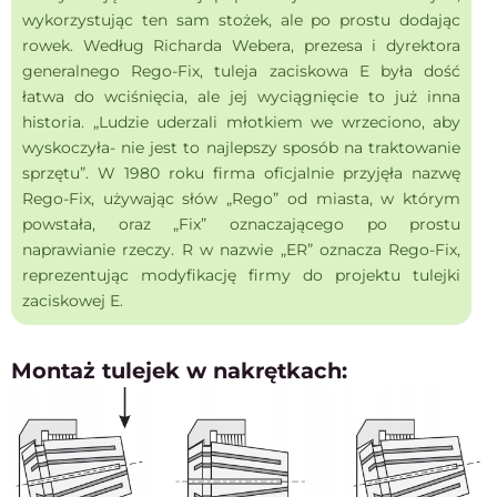
wykorzystując ten sam stożek, ale po prostu dodając
rowek. Według Richarda Webera, prezesa i dyrektora
generalnego Rego-Fix, tuleja zaciskowa E była dość
łatwa do wciśnięcia, ale jej wyciągnięcie to już inna
historia. „Ludzie uderzali młotkiem we wrzeciono, aby
wyskoczyła- nie jest to najlepszy sposób na traktowanie
sprzętu”. W 1980 roku firma oficjalnie przyjęła nazwę
Rego-Fix, używając słów „Rego” od miasta, w którym
powstała, oraz „Fix” oznaczającego po prostu
naprawianie rzeczy. R w nazwie „ER” oznacza Rego-Fix,
reprezentując modyfikację firmy do projektu tulejki
zaciskowej E.
Montaż tulejek w nakrętkach: