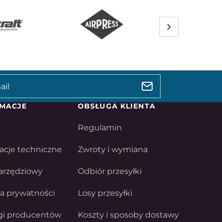
MACJE
OBSŁUGA KLIENTA
Regulamin
acje techniczne
Zwroty i wymiana
arzędziowy
Odbiór przesyłki
ka prywatności
Losy przesyłki
gi producentów
Koszty i sposoby dostawy