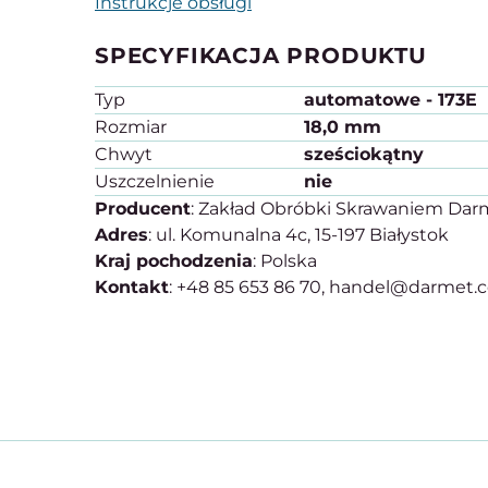
Instrukcje obsługi
SPECYFIKACJA PRODUKTU
Typ
automatowe - 173E
Rozmiar
18,0 mm
Chwyt
sześciokątny
Uszczelnienie
nie
Producent
: Zakład Obróbki Skrawaniem Darme
Adres
: ul. Komunalna 4c, 15-197 Białystok
Kraj pochodzenia
: Polska
Kontakt
: +48 85 653 86 70, handel@darmet.