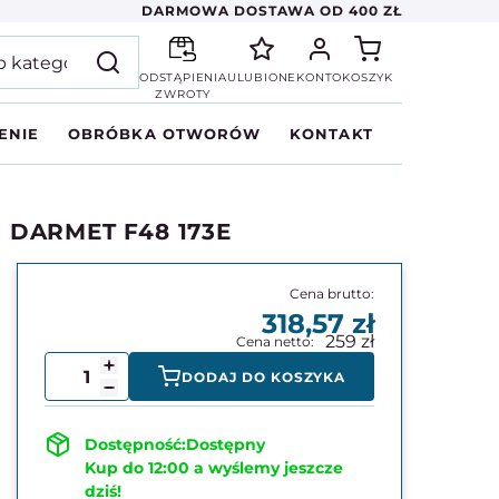
DARMOWA DOSTAWA OD 400 ZŁ
ODSTĄPIENIA
ULUBIONE
KONTO
KOSZYK
ZWROTY
ENIE
OBRÓBKA OTWORÓW
KONTAKT
m DARMET F48 173E
318,57
259
DODAJ DO KOSZYKA
Dostępny
Kup do 12:00 a wyślemy jeszcze
dziś!