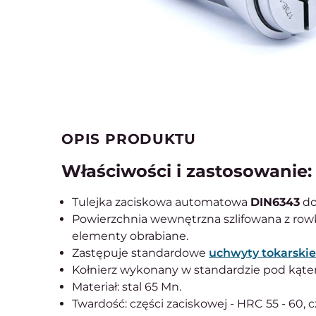
OPIS PRODUKTU
Właściwości i zastosowanie:
Tulejka zaciskowa automatowa
DIN6343
do
Powierzchnia wewnętrzna szlifowana z row
elementy obrabiane.
Zastępuje standardowe
uchwyty tokarskie
Kołnierz wykonany w standardzie pod kąte
Materiał: stal 65 Mn.
Twardość: części zaciskowej - HRC 55 - 60, c