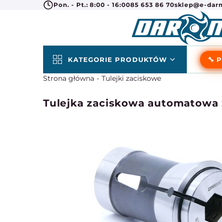
Pon. - Pt.: 8:00 - 16:00
85 653 86 70
sklep@e-darm
KATEGORIE PRODUKTÓW
🔧 
Strona główna
Tulejki zaciskowe
Tulejka zaciskowa automatowa