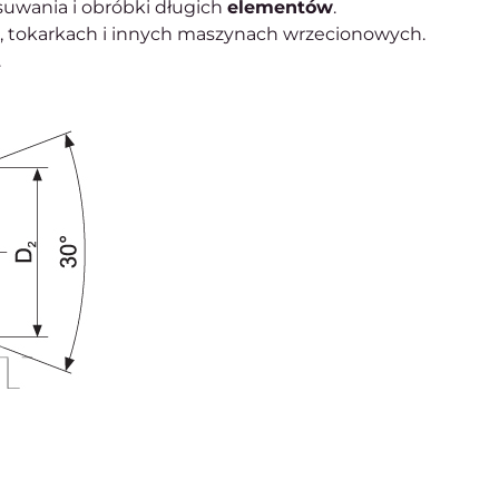
suwania i obróbki długich
elementów
.
 tokarkach i innych maszynach wrzecionowych.
.