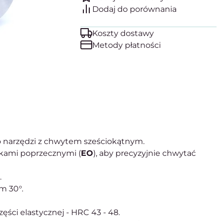
Koszty dostawy
Metody płatności
 narzędzi z chwytem sześciokątnym.
kami poprzecznymi (
EO
), aby precyzyjnie chwytać
.
m 30°.
zęści elastycznej - HRC 43 - 48.