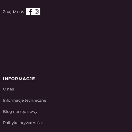
INFORMACJE
O nas
Informacje techniczne
Blog narzędziowy
Polityka prywatności