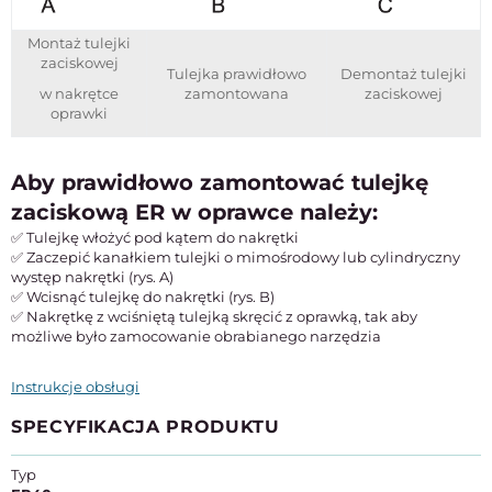
Montaż tulejki
zaciskowej
Tulejka prawidłowo
Demontaż tulejki
w nakrętce
zamontowana
zaciskowej
oprawki
Aby prawidłowo zamontować tulejkę
zaciskową ER w oprawce należy:
✅ Tulejkę włożyć pod kątem do nakrętki
✅ Zaczepić kanałkiem tulejki o mimośrodowy lub cylindryczny
występ nakrętki (rys. A)
✅ Wcisnąć tulejkę do nakrętki (rys. B)
✅ Nakrętkę z wciśniętą tulejką skręcić z oprawką, tak aby
możliwe było zamocowanie obrabianego narzędzia
Instrukcje obsługi
SPECYFIKACJA PRODUKTU
Typ