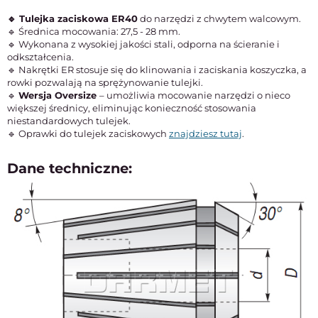
🔹 Tulejka zaciskowa ER40
do narzędzi z chwytem walcowym.
🔹 Średnica mocowania: 27,5 - 28 mm.
🔹 Wykonana z wysokiej jakości stali, odporna na ścieranie i
odkształcenia.
🔹 Nakrętki ER
stosuje się do klinowania i zaciskania koszyczka, a
rowki pozwalają na sprężynowanie tulejki.
🔹
Wersja Oversize
– umożliwia mocowanie narzędzi o nieco
większej średnicy, eliminując konieczność stosowania
niestandardowych tulejek.
🔹 Oprawki do tulejek zaciskowych
znajdziesz tutaj
.
Dane techniczne: