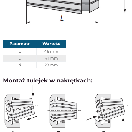
Parametr
Wartość
L
46 mm
D
41 mm
d
28 mm
Montaż tulejek w nakrętkach: