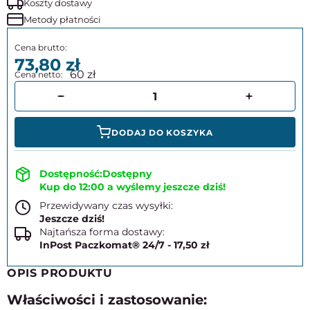
Koszty dostawy
Metody płatności
73,80
60
DODAJ DO KOSZYKA
Dostępny
Kup do 12:00 a wyślemy jeszcze dziś!
Przewidywany czas wysyłki:
Jeszcze dziś!
Najtańsza forma dostawy:
InPost Paczkomat® 24/7 - 17,50 zł
OPIS PRODUKTU
Właściwości i zastosowanie: