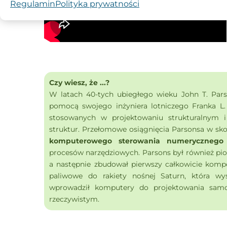
Regulamin
Polityka prywatności
Czy wiesz, że ...?
W latach 40-tych ubiegłego wieku John T. Pars
pomocą swojego inżyniera lotniczego Franka L.
stosowanych w projektowaniu strukturalnym i
struktur.
Przełomowe osiągnięcia Parsonsa w sk
komputerowego sterowania numerycznego
procesów narzędziowych.
Parsons był również pi
a następnie zbudował pierwszy całkowicie kom
paliwowe do rakiety nośnej Saturn, która wy
wprowadził komputery do projektowania samol
rzeczywistym.