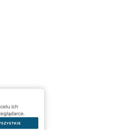
celu ich
zeglądarce.
WSZYSTKIE