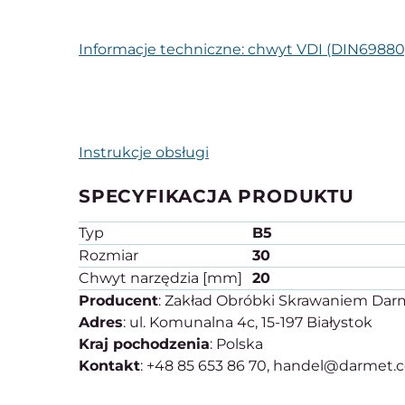
Informacje techniczne: chwyt VDI (DIN69880
Instrukcje obsługi
SPECYFIKACJA PRODUKTU
Typ
B5
Rozmiar
30
Chwyt narzędzia [mm]
20
Producent
: Zakład Obróbki Skrawaniem Darme
Adres
: ul. Komunalna 4c, 15-197 Białystok
Kraj pochodzenia
: Polska
Kontakt
: +48 85 653 86 70, handel@darmet.