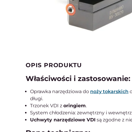
OPIS PRODUKTU
Właściwości i zastosowanie:
Oprawka narzędziowa do
noży tokarskich
o
długi.
Trzonek VDI z
oringiem
.
System chłodzenia: zewnętrzny i wewnętrz
Uchwyty narzędziowe VDI
są zgodne z n