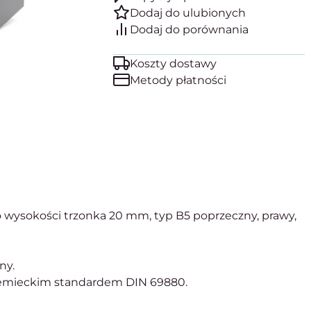
Koszty dostawy
Metody płatności
 wysokości trzonka 20 mm, typ B5 poprzeczny, prawy,
ny.
iemieckim standardem DIN 69880.