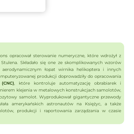
ons opracował sterowanie numeryczne, które wdrożył z
 Stulena. Składało się one ze skomplikowanych wzorów
 aerodynamicznym łopat wirnika helikoptera i innych
omputeryzowanej produkcji doprowadziły do opracowania
 (CNC)
, które kontroluje automatyzację obrabiarek i
onierem klejenia w metalowych konstrukcjach samolotów,
pozytowy samolot. Wyprodukował gigantyczne przewody
słała amerykańskich astronautów na Księżyc, a także
otów, produkcji i raportowania zarządzania w czasie