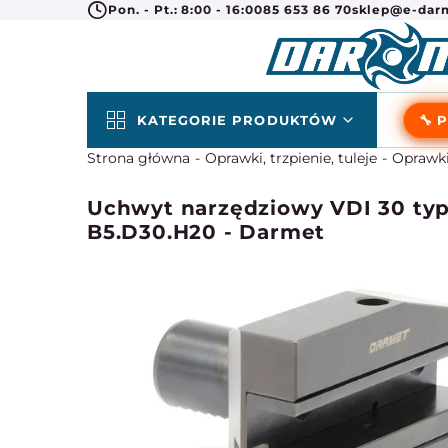
Pon. - Pt.: 8:00 - 16:00
85 653 86 70
sklep@e-darm
KATEGORIE PRODUKTÓW
🔧 
Strona główna
Oprawki, trzpienie, tuleje
Oprawki
Uchwyt narzędziowy VDI 30 typ 
B5.D30.H20 - Darmet