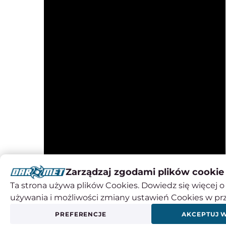
Zarządzaj zgodami plików cookie
Ta strona używa plików Cookies. Dowiedz się więcej o 
używania i możliwości zmiany ustawień Cookies w pr
PREFERENCJE
AKCEPTUJ 