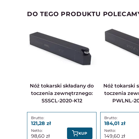
DO TEGO PRODUKTU POLECAM
Nóż tokarski składany do
Nóż tokarski składany do
toczenia zewnętrznego:
toczenia zew
SSSCL-2020-K12
PWLNL-20
121,28
184,01
KUP
98,60
149,60