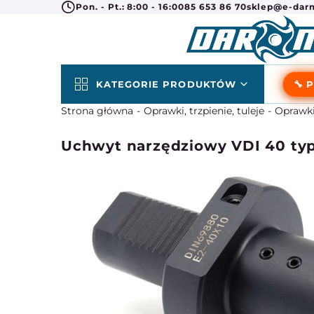
Pon. - Pt.: 8:00 - 16:00
85 653 86 70
sklep@e-darm
KATEGORIE PRODUKTÓW
🔧 
Strona główna
Oprawki, trzpienie, tuleje
Oprawki
Uchwyt narzędziowy VDI 40 ty