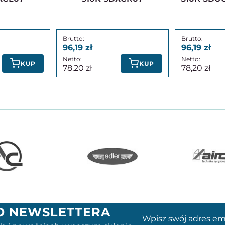
96,19
96,19
KUP
KUP
78,20
78,20
GO NEWSLETTERA