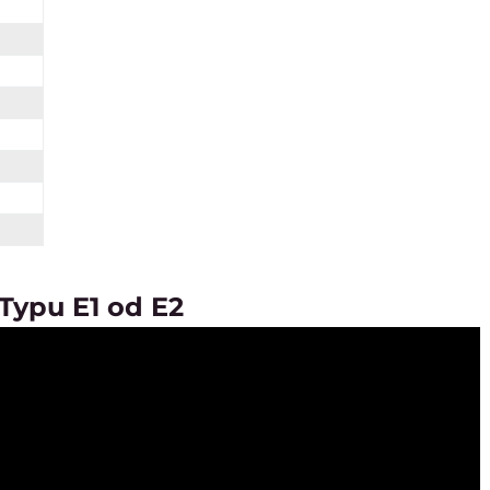
Typu E1 od E2