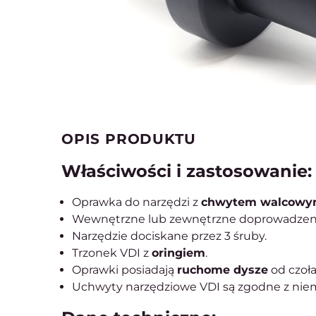
OPIS PRODUKTU
Właściwości i zastosowanie:
Oprawka do narzędzi z
chwytem walcowy
Wewnętrzne lub zewnętrzne doprowadzeni
Narzędzie dociskane przez 3 śruby.
Trzonek VDI z
oringiem
.
Oprawki posiadają
ruchome dysze
od czoła
Uchwyty narzędziowe VDI są zgodne z ni