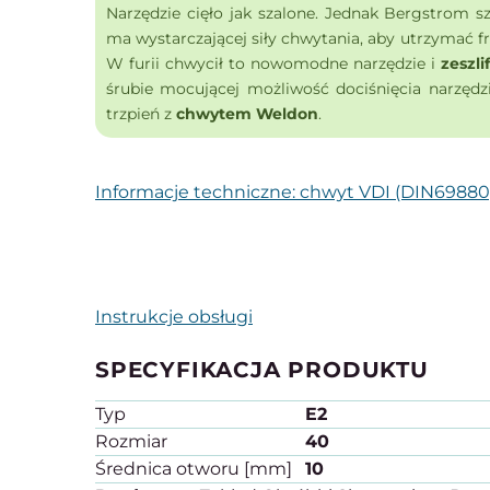
Narzędzie cięło jak szalone. Jednak Bergstrom s
ma wystarczającej siły chwytania, aby utrzymać f
W furii chwycił to nowomodne narzędzie i
zeszli
śrubie mocującej możliwość dociśnięcia narzędz
trzpień z
chwytem Weldon
.
Informacje techniczne: chwyt VDI (DIN69880
Instrukcje obsługi
SPECYFIKACJA PRODUKTU
Typ
E2
Rozmiar
40
Średnica otworu [mm]
10