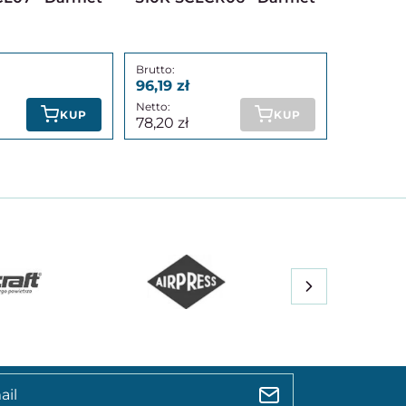
96,19
KUP
KUP
78,20