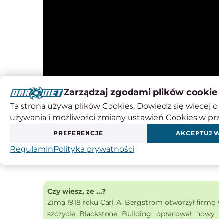
Zarządzaj zgodami plików cookie
Ta strona używa plików Cookies. Dowiedz się więcej o 
używania i możliwości zmiany ustawień Cookies w pr
PREFERENCJE
AKCEPTUJ 
Regulamin
Polityka prywatności
Czy wiesz, że ...?
Zimą 1918 roku Carl A. Bergstrom otworzył firmę 
szczycie Blackstone Building, opracował nowy