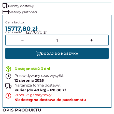
Koszty dostawy
Metody płatności
15717,80
12778,70
DODAJ DO KOSZYKA
2-3 dni
Przewidywany czas wysyłki:
12 sierpnia 2026
Najtańsza forma dostawy:
Kurier (do 40 kg) - 120,00 zł
Produkt gabarytowy:
Niedostępna dostawa do paczkomatu
OPIS PRODUKTU