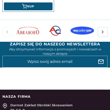
KUP
ZAPISZ SIĘ DO NASZEGO NEWSLETTERA
Aby otrzymywać informacje o promocjach i nowościach w
naszym sklepie
NASZA FIRMA
Darmet Zakład Obróbki Skrawaniem
sp. z o. o.