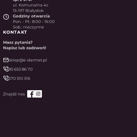
ul. Komunalna 4c
15-197 Białystok
Godziny otwarcia
Pon. - Pt.: 8:00 - 16:00
Sob.: nieczynne
KONTAKT
Masz pytania?
Napisz lub zadzwoń!
sklep@e-darmet.pl
85 653 86 70
570 510 516