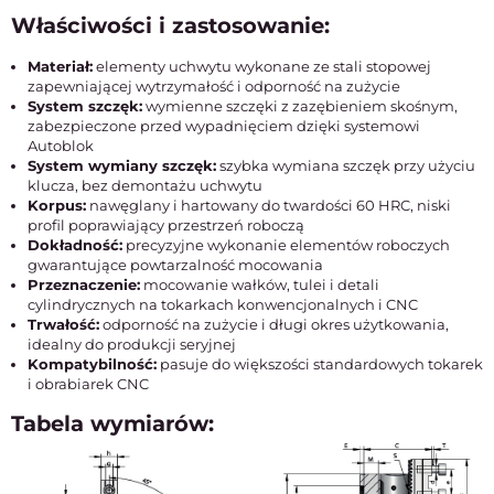
Właściwości i zastosowanie:
Materiał:
elementy uchwytu wykonane ze stali stopowej
zapewniającej wytrzymałość i odporność na zużycie
System szczęk:
wymienne szczęki z zazębieniem skośnym,
zabezpieczone przed wypadnięciem dzięki systemowi
Autoblok
System wymiany szczęk:
szybka wymiana szczęk przy użyciu
klucza, bez demontażu uchwytu
Korpus:
nawęglany i hartowany do twardości 60 HRC, niski
profil poprawiający przestrzeń roboczą
Dokładność:
precyzyjne wykonanie elementów roboczych
gwarantujące powtarzalność mocowania
Przeznaczenie:
mocowanie wałków, tulei i detali
cylindrycznych na tokarkach konwencjonalnych i CNC
Trwałość:
odporność na zużycie i długi okres użytkowania,
idealny do produkcji seryjnej
Kompatybilność:
pasuje do większości standardowych tokarek
i obrabiarek CNC
Tabela wymiarów: