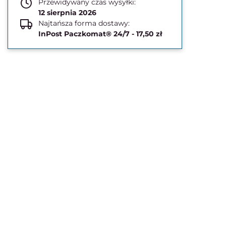
Przewidywany czas wysyłki:
12 sierpnia 2026
Najtańsza forma dostawy:
InPost Paczkomat® 24/7 - 17,50 zł