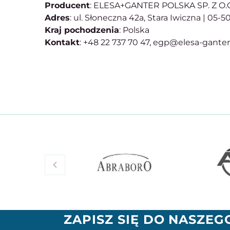
Producent
: ELESA+GANTER POLSKA SP. Z O.
Adres
: ul. Słoneczna 42a, Stara Iwiczna | 05-
Kraj pochodzenia
: Polska
Kontakt
: +48 22 737 70 47, egp@elesa-gante
ZAPISZ SIĘ DO NASZE