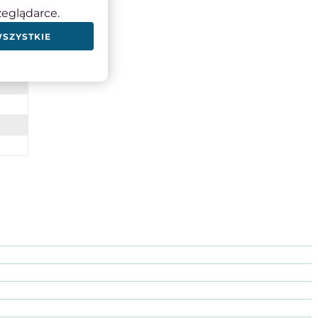
zeglądarce.
WSZYSTKIE