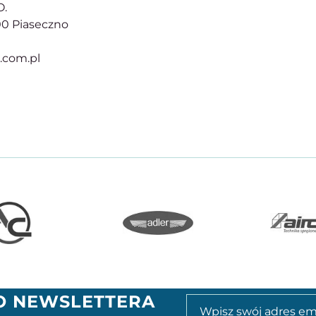
O.
500 Piaseczno
r.com.pl
GO NEWSLETTERA