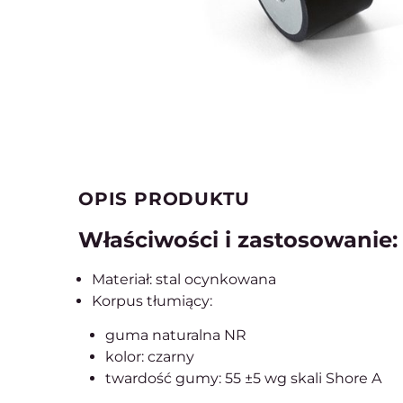
OPIS PRODUKTU
Właściwości i zastosowanie:
Materiał: stal ocynkowana
Korpus tłumiący:
guma naturalna NR
kolor: czarny
twardość gumy: 55 ±5 wg skali Shore A